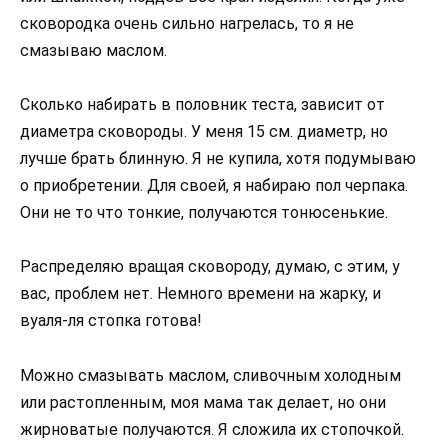
сковородка очень сильно нагрелась, то я не
смазываю маслом.
Сколько набирать в половник теста, зависит от
диаметра сковороды. У меня 15 см. диаметр, но
лучше брать блинную. Я не купила, хотя подумываю
о приобретении. Для своей, я набираю пол черпака.
Они не то что тонкие, получаются тонюсенькие.
Распределяю вращая сковороду, думаю, с этим, у
вас, проблем нет. Немного времени на жарку, и
вуаля-ля стопка готова!
Можно смазывать маслом, сливочным холодным
или растопленным, моя мама так делает, но они
жирноватые получаются. Я сложила их стопочкой.