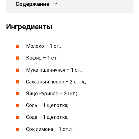
Содержание
Ингредиенты
Молоко – 1 ст.;
Кефир – 1 ст.;
Мука пшеничная – 1 ст.;
Сахарный песок – 2 ст. л.;
Яйцо куриное – 2 шт.;
Соль – 1 щепотка;
Сода – 1 щепотка;
Сок лимона – 1 ст.л.;