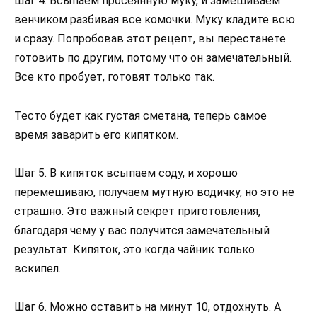
Шаг 4. Всыпаем просеянную муку, и замешиваем
венчиком разбивая все комочки. Муку кладите всю
и сразу. Попробовав этот рецепт, вы перестанете
готовить по другим, потому что он замечательный.
Все кто пробует, готовят только так.
Тесто будет как густая сметана, теперь самое
время заварить его кипятком.
Шаг 5. В кипяток всыпаем соду, и хорошо
перемешиваю, получаем мутную водичку, но это не
страшно. Это важный секрет приготовления,
благодаря чему у вас получится замечательный
результат. Кипяток, это когда чайник только
вскипел.
Шаг 6. Можно оставить на минут 10, отдохнуть. А