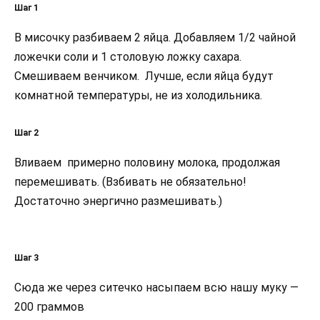
Шаг 1
В мисочку разбиваем 2 яйца. Добавляем 1/2 чайной
ложечки соли и 1 столовую ложку сахара.
Смешиваем венчиком. Лучше, если яйца будут
комнатной температуры, не из холодильника.
Шаг 2
Вливаем примерно половину молока, продолжая
перемешивать. (Взбивать не обязательно!
Достаточно энергично размешивать.)
Шаг 3
Сюда же через ситечко насыпаем всю нашу муку —
200 граммов