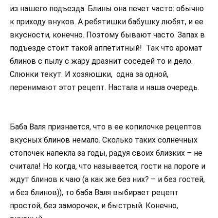
из нашего подъезда. Блины она печет часто: обычно
к приходу внуков. А ребятишки бабушку любят, и ее
вкусности, конечно. Поэтому бывают часто. Запах в
подъезде стоит такой аппетитный! Так что аромат
блинов с пылу с жару дразнит соседей то и дело.
Слюнки текут. И хозяюшки, одна за одной,
перенимают этот рецепт. Настала и наша очередь.
Баба Валя признается, что в ее копилочке рецептов
вкусных блинов немало. Сколько таких солнечных
стопочек напекла за годы, радуя своих близких – не
считала! Но когда, что называется, гости на пороге и
ждут блинов к чаю (а как же без них? – и без гостей,
и без блинов)), то баба Валя выбирает рецепт
простой, без заморочек, и быстрый. Конечно,