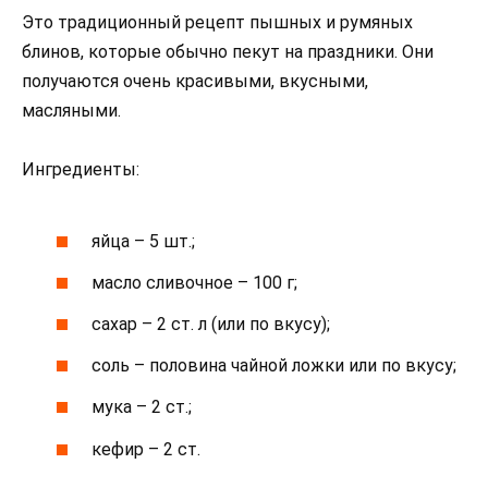
Это традиционный рецепт пышных и румяных
блинов, которые обычно пекут на праздники. Они
получаются очень красивыми, вкусными,
масляными.
Ингредиенты:
яйца – 5 шт.;
масло сливочное – 100 г;
сахар – 2 ст. л (или по вкусу);
соль – половина чайной ложки или по вкусу;
мука – 2 ст.;
кефир – 2 ст.