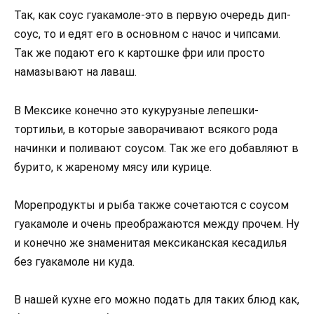
Так, как соус гуакамоле-это в первую очередь дип-
соус, то и едят его в основном с начос и чипсами.
Так же подают его к картошке фри или просто
намазывают на лаваш.
В Мексике конечно это кукурузные лепешки-
тортильи, в которые заворачивают всякого рода
начинки и поливают соусом. Так же его добавляют в
бурито, к жареному мясу или курице.
Морепродукты и рыба также сочетаются с соусом
гуакамоле и очень преображаются между прочем. Ну
и конечно же знаменитая мексиканская кесадилья
без гуакамоле ни куда.
В нашей кухне его можно подать для таких блюд как,