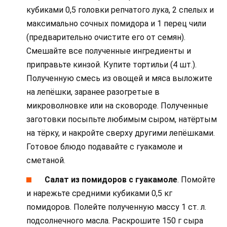
кубиками 0,5 головки репчатого лука, 2 спелых и
максимально сочных помидора и 1 перец чили
(предварительно очистите его от семян).
Смешайте все полученные ингредиенты и
приправьте кинзой. Купите тортильи (4 шт.).
Полученную смесь из овощей и мяса выложите
на лепёшки, заранее разогретые в
микроволновке или на сковороде. Полученные
заготовки посыпьте любимым сыром, натёртым
на тёрку, и накройте сверху другими лепёшками.
Готовое блюдо подавайте с гуакамоле и
сметаной.
Салат из помидоров с гуакамоле
. Помойте
и нарежьте средними кубиками 0,5 кг
помидоров. Полейте полученную массу 1 ст. л.
подсолнечного масла. Раскрошите 150 г сыра