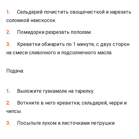
Сельдерей почистить овощечисткой и нарезать
соломкой наискосок.
Помидорки разрезать пополам.
Креветки обжарить по 1 минуте, с двух сторон
на смеси сливочного и подсолнечного масла.
Подача:
Выложите гуакамоле на тарелку.
Воткните в него креветки, сельдерей, черри и
чипсы.
Посыпьте луком и листочками петрушки.