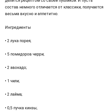
делится рецептом со своей публикой. И пусть
состав немного отличается от классики, получается
весьма вкусно и аппетитно.
Ингредиенты
• 2 лука порея;
• 5 помидоров черри;
• 2 авокадо;
• 1 чили;
• 2 лайма;
• 0,5 пучка кинзы;