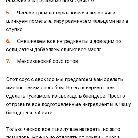
семечки и нарезаем мелким кубиком.
Чеснок трем на терке, кинзу и перец чили
шинкуем помельче, зиру разминаем пальцами или в
ступке.
Смешиваем все ингредиенты и доводим по
соли, затем добавляем оливковое масло.
Мексиканский соус готов!
Этот соус с авокадо мы предлагаем вам сделать
именно таким способом. Но есть вариант, как
сделать гуакамоле из авокадо в блендере. Просто
отправьте все подготовленные ингредиенты в чашу
блендера и взбейте.
Только чеснок все таки лучше натереть, но зато
помидоры можно не отделять от семян. Основа