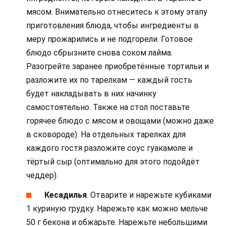
мясом. Внимательно отнеситесь к этому этапу
приготовления блюда, чтобы ингредиенты в
меру прожарились и не подгорели. Готовое
блюдо сбрызните снова соком лайма.
Разогрейте заранее приобретённые тортильи и
разложите их по тарелкам — каждый гость
будет накладывать в них начинку
самостоятельно. Также на стол поставьте
горячее блюдо с мясом и овощами (можно даже
в сковороде). На отдельных тарелках для
каждого гостя разложите соус гуакамоле и
тёртый сыр (оптимально для этого подойдёт
чеддер).
Кесадилья
. Отварите и нарежьте кубиками
1 куриную грудку. Нарежьте как можно мельче
50 г бекона и обжарьте. Нарежьте небольшими