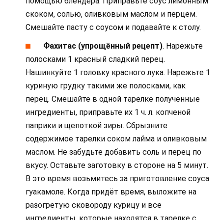
помощью блендера. Приправьте соус лимонным
скоком, солью, оливковым маслом и перцем.
Смешайте пасту с соусом и подавайте к столу.
Фахитас (упрощённый рецепт)
. Нарежьте
полосками 1 красный сладкий перец.
Нашинкуйте 1 головку красного лука. Нарежьте 1
куриную грудку такими же полосками, как
перец. Смешайте в одной тарелке полученные
ингредиенты, приправьте их 1 ч. л. копченой
паприки и щепоткой зиры. Сбрызните
содержимое тарелки соком лайма и оливковым
маслом. Не забудьте добавить соль и перец по
вкусу. Оставьте заготовку в стороне на 5 минут.
В это время возьмитесь за приготовление соуса
гуакамоле. Когда придёт время, выложите на
разогретую сковороду курицу и все
ингредиенты, которые находятся в тарелке с