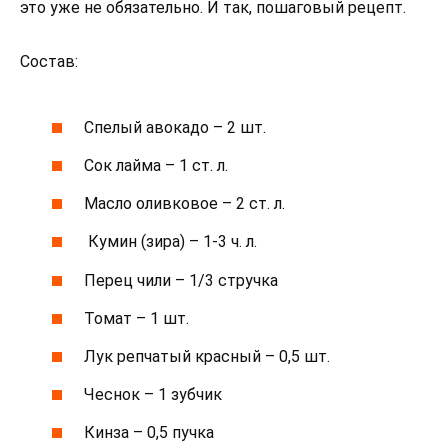
это уже не обязательно. И так, пошаговый рецепт.
Состав:
Спелый авокадо – 2 шт.
Сок лайма – 1 ст. л.
Масло оливковое – 2 ст. л.
Кумин (зира) – 1-3 ч. л.
Перец чили – 1/3 стручка
Томат – 1 шт.
Лук репчатый красный – 0,5 шт.
Чеснок – 1 зубчик
Кинза – 0,5 пучка