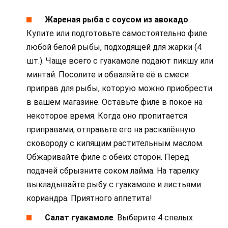
Жареная рыба с соусом из авокадо
.
Купите или подготовьте самостоятельно филе
любой белой рыбы, подходящей для жарки (4
шт.). Чаще всего с гуакамоле подают пикшу или
минтай. Посолите и обваляйте её в смеси
приправ для рыбы, которую можно приобрести
в вашем магазине. Оставьте филе в покое на
некоторое время. Когда оно пропитается
приправами, отправьте его на раскалённую
сковороду с кипящим растительным маслом.
Обжаривайте филе с обеих сторон. Перед
подачей сбрызните соком лайма. На тарелку
выкладывайте рыбу с гуакамоле и листьями
кориандра. Приятного аппетита!
Салат гуакамоле
. Выберите 4 спелых