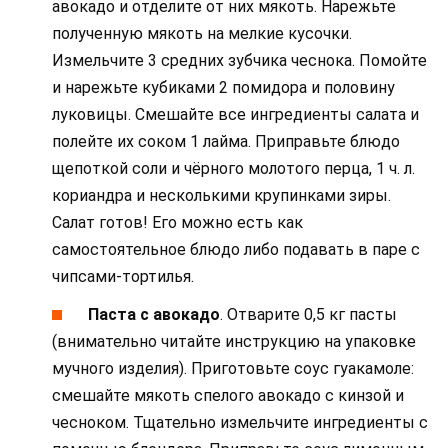
авокадо и отделите от них мякоть. Нарежьте
полученную мякоть на мелкие кусочки.
Измельчите 3 средних зубчика чеснока. Помойте
и нарежьте кубиками 2 помидора и половину
луковицы. Смешайте все ингредиенты салата и
полейте их соком 1 лайма. Приправьте блюдо
щепоткой соли и чёрного молотого перца, 1 ч. л.
кориандра и несколькими крупинками зиры.
Салат готов! Его можно есть как
самостоятельное блюдо либо подавать в паре с
чипсами-тортилья.
Паста с авокадо
. Отварите 0,5 кг пасты
(внимательно читайте инструкцию на упаковке
мучного изделия). Приготовьте соус гуакамоле:
смешайте мякоть спелого авокадо с кинзой и
чесноком. Тщательно измельчите ингредиенты с