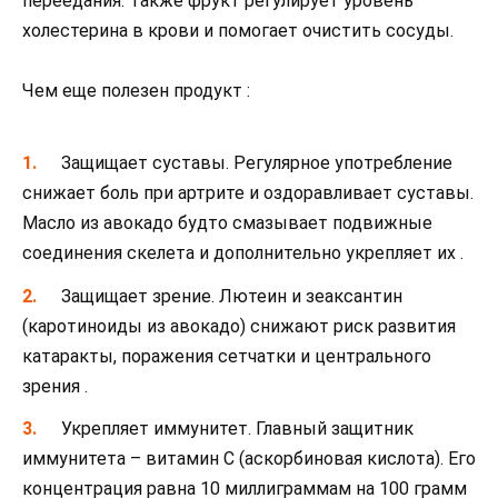
переедания. Также фрукт регулирует уровень
холестерина в крови и помогает очистить сосуды.
Чем еще полезен продукт :
Защищает суставы. Регулярное употребление
снижает боль при артрите и оздоравливает суставы.
Масло из авокадо будто смазывает подвижные
соединения скелета и дополнительно укрепляет их .
Защищает зрение. Лютеин и зеаксантин
(каротиноиды из авокадо) снижают риск развития
катаракты, поражения сетчатки и центрального
зрения .
Укрепляет иммунитет. Главный защитник
иммунитета – витамин С (аскорбиновая кислота). Его
концентрация равна 10 миллиграммам на 100 грамм