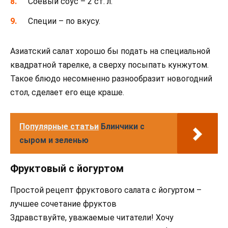
Соевый соус – 2 ст. л.
Специи – по вкусу.
Азиатский салат хорошо бы подать на специальной
квадратной тарелке, а сверху посыпать кунжутом.
Такое блюдо несомненно разнообразит новогодний
стол, сделает его еще краше.
Популярные статьи
Блинчики с
сыром и зеленью
Фруктовый с йогуртом
Простой рецепт фруктового салата с йогуртом –
лучшее сочетание фруктов
Здравствуйте, уважаемые читатели! Хочу