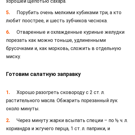
хорошей щепотью сахара.
Порубить очень мелкими кубиками три, а кто
любит поострее, и шесть зубчиков чеснока.
Отваренные и охлажденные куриные желудки
порезать как можно тоньше, удлиненными
брусочками и, как морковь, сложить в отдельную
миску.
Готовим салатную заправку
Хорошо разогреть сковороду с 2 ст. л.
растительного масла. Обжарить порезанный лук
около минуты.
Через минуту жарки всыпать специи – по ½ ч. л.
кориандра и жгучего перца, 1 ст. л. паприки, и