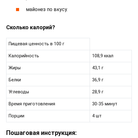
майонез по вкусу.
Сколько калорий?
Пищевая ценность в 100 г
Калорийность
108,9 ккал
Жиры
43,1 г
Белки
36,9 г
Углеводы
28,9 г
Время приготовления
30-35 минут
Порции
4 шт
Пошаговая инструкция: