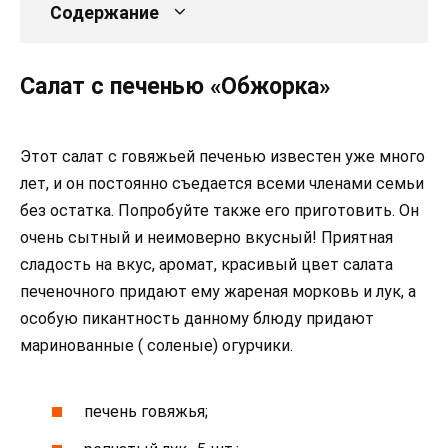
Содержание
Салат с печенью «Обжорка»
Этот салат с говяжьей печенью известен уже много
лет, и он постоянно съедается всеми членами семьи
без остатка. Попробуйте также его приготовить. Он
очень сытный и неимоверно вкусный! Приятная
сладость на вкус, аромат, красивый цвет салата
печеночного придают ему жареная морковь и лук, а
особую пикантность данному блюду придают
маринованные ( соленые) огурчики.
печень говяжья;