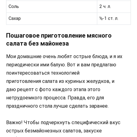
Соль
2 ч. л.
Сахар
½-1 ст. л.
Пошаговое приготовление мясного
салата без майонеза
Мои домашние очень любят острые блюда, и я их
периодически ими балую. Вот и вам предлагаю
поинтересоваться технологией
приготовления салата из куриных желудков, и
даю рецепт с фото каждого этапа этого
нетрудоемкого процесса. Правда, его для
праздничного стола лучше сделать заранее.
Важно! Чтобы подчеркнуть специфический вкус
острых безмайонезных салатов, закуске