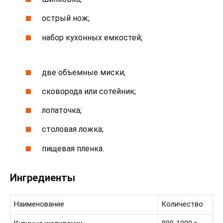
острый нож;
набор кухонных емкостей;
две объемные миски;
сковорода или сотейник;
лопаточка;
столовая ложка;
пищевая пленка.
Ингредиенты
Наименование
Количество