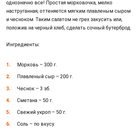
однозначно все! Простая морковочка, мелко
наструганная, оттеняется мягким плавленым сыром
и чесноком. Таким салатом не грех закусить или,
положив на черный хлеб, сделать сочный бутерброд.
Ингредиенты:
Морковь – 300 г.
Плавленый сыр – 200 г.
Чеснок – 3 зб.
Сметана – 50 г.
Свежий укроп – 50 г.
Соль – по вкусу.