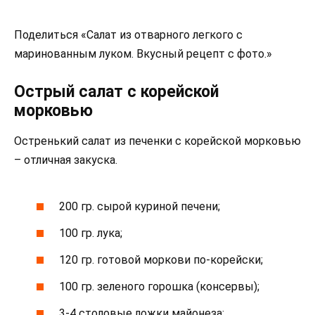
Поделиться «Салат из отварного легкого с
маринованным луком. Вкусный рецепт с фото.»
Острый салат с корейской
морковью
Остренький салат из печенки с корейской морковью
– отличная закуска.
200 гр. сырой куриной печени;
100 гр. лука;
120 гр. готовой моркови по-корейски;
100 гр. зеленого горошка (консервы);
3-4 столовые ложки майонеза;