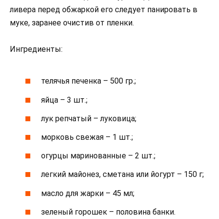
ливера перед обжаркой его следует панировать в
муке, заранее очистив от пленки.
Ингредиенты:
телячья печенка – 500 гр.;
яйца – 3 шт.;
лук репчатый – луковица;
морковь свежая – 1 шт.;
огурцы маринованные – 2 шт.;
легкий майонез, сметана или йогурт – 150 г;
масло для жарки – 45 мл;
зеленый горошек – половина банки.