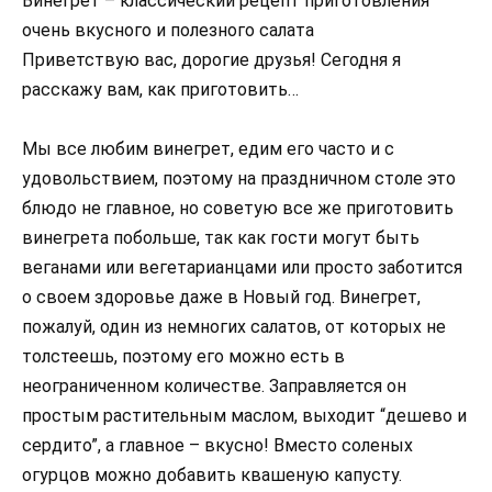
Винегрет – классический рецепт приготовления
очень вкусного и полезного салата
Приветствую вас, дорогие друзья! Сегодня я
расскажу вам, как приготовить…
Мы все любим винегрет, едим его часто и с
удовольствием, поэтому на праздничном столе это
блюдо не главное, но советую все же приготовить
винегрета побольше, так как гости могут быть
веганами или вегетарианцами или просто заботится
о своем здоровье даже в Новый год. Винегрет,
пожалуй, один из немногих салатов, от которых не
толстеешь, поэтому его можно есть в
неограниченном количестве. Заправляется он
простым растительным маслом, выходит “дешево и
сердито”, а главное – вкусно! Вместо соленых
огурцов можно добавить квашеную капусту.