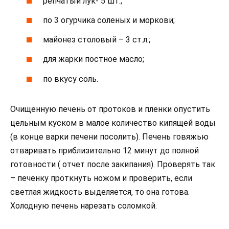
репчатый лук- 5 шт.;
по 3 огурчика соленых и моркови;
майонез столовый – 3 ст.л.;
для жарки постное масло;
по вкусу соль.
Очищенную печень от протоков и пленки опустить
цельным куском в малое количество кипящей воды
(в конце варки печени посолить). Печень говяжью
отваривать приблизительно 12 минут до полной
готовности ( отчет после закипания). Проверять так
– печенку проткнуть ножом и проверить, если
светлая жидкость выделяется, то она готова.
Холодную печень нарезать соломкой.