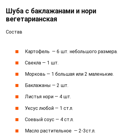
Шуба с баклажанами и нори
вегетарианская
Состав
Картофель — 6 шт. небольшого размера.
Свекла — 1 шт.
Морковь — 1 большая или 2 маленькие.
Баклажаны — 2 шт.
Листья нори — 4 шт.
Уксус любой — 1 ст.л.
Соевый соус — 4 ст.л.
Масло растительное — 2-3ст.л.