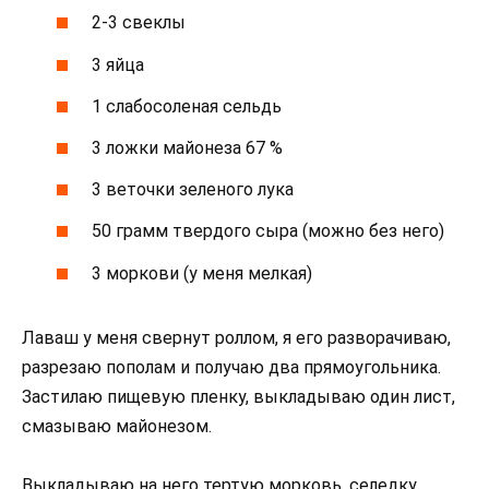
2-3 свеклы
3 яйца
1 слабосоленая сельдь
3 ложки майонеза 67 %
3 веточки зеленого лука
50 грамм твердого сыра (можно без него)
3 моркови (у меня мелкая)
Лаваш у меня свернут роллом, я его разворачиваю,
разрезаю пополам и получаю два прямоугольника.
Застилаю пищевую пленку, выкладываю один лист,
смазываю майонезом.
Выкладываю на него тертую морковь, селедку