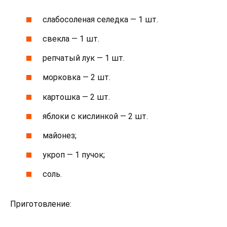
слабосоленая селедка — 1 шт.
свекла — 1 шт.
репчатый лук — 1 шт.
морковка — 2 шт.
картошка — 2 шт.
яблоки с кислинкой — 2 шт.
майонез;
укроп — 1 пучок;
соль.
Приготовление: