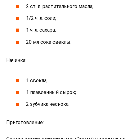
2 ст. л. растительного масла;
1/2 ч. л. соли;
1 ч. л. сахара;
20 мл сока свеклы.
Начинка:
1 свекла;
1 плавленный сырок;
2 зубчика чеснока.
Приготовление: