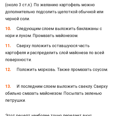
(около 3 ст.л.). По желанию картофель можно
дополнительно подсолить щепоткой обычной или
черной соли.
Следующим слоем выложить баклажаны с
нори и луком. Промазать майонезом.
Сверху положить оставшуюся часть
картофеля и распределить слой майонеза по всей
поверхности.
Положить морковь. Также промазать соусом.
И последним слоем выложить свеклу. Сверху
обильно смазать майонезом. Посыпать зеленью
петрушки.
Этот рецепт наиболее точно передает вкус