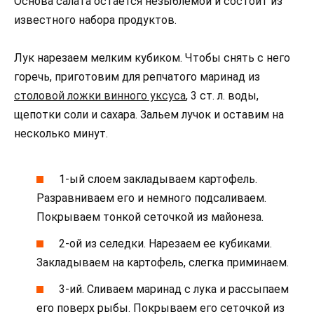
Основа салата остается незыблемой и состоит из
известного набора продуктов.
Лук нарезаем мелким кубиком. Чтобы снять с него
горечь, приготовим для репчатого маринад из
столовой ложки винного уксуса
, 3 ст. л. воды,
щепотки соли и сахара. Зальем лучок и оставим на
несколько минут.
1-ый слоем закладываем картофель.
Разравниваем его и немного подсаливаем.
Покрываем тонкой сеточкой из майонеза.
2-ой из селедки. Нарезаем ее кубиками.
Закладываем на картофель, слегка приминаем.
3-ий. Сливаем маринад с лука и рассыпаем
его поверх рыбы. Покрываем его сеточкой из