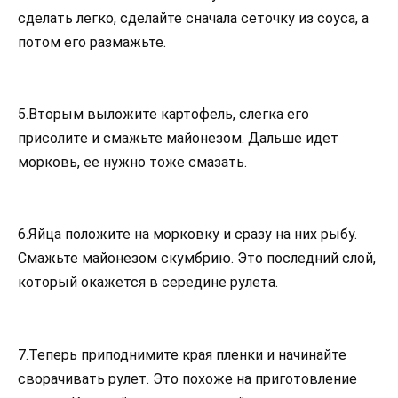
сделать легко, сделайте сначала сеточку из соуса, а
потом его размажьте.
5.Вторым выложите картофель, слегка его
присолите и смажьте майонезом. Дальше идет
морковь, ее нужно тоже смазать.
6.Яйца положите на морковку и сразу на них рыбу.
Смажьте майонезом скумбрию. Это последний слой,
который окажется в середине рулета.
7.Теперь приподнимите края пленки и начинайте
сворачивать рулет. Это похоже на приготовление