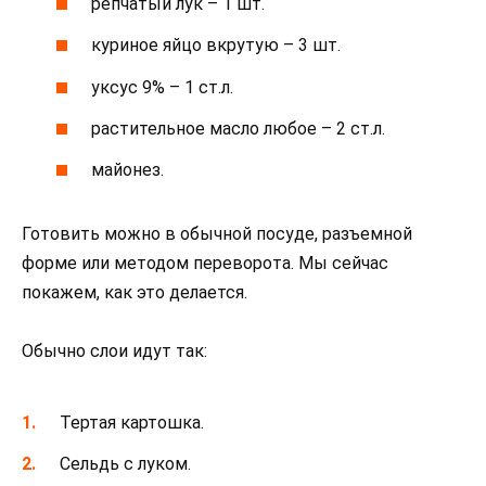
репчатый лук – 1 шт.
куриное яйцо вкрутую – 3 шт.
уксус 9% – 1 ст.л.
растительное масло любое – 2 ст.л.
майонез.
Готовить можно в обычной посуде, разъемной
форме или методом переворота. Мы сейчас
покажем, как это делается.
Обычно слои идут так:
Тертая картошка.
Сельдь с луком.