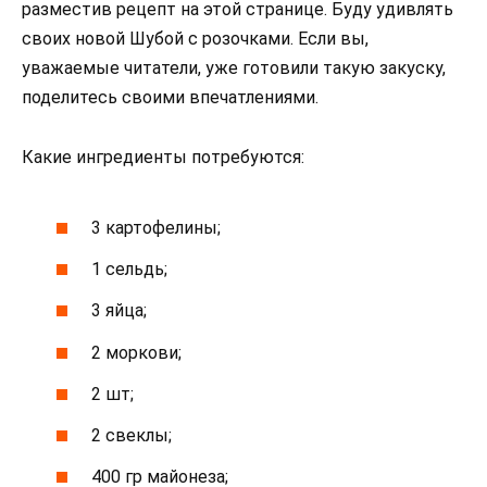
разместив рецепт на этой странице. Буду удивлять
своих новой Шубой с розочками. Если вы,
уважаемые читатели, уже готовили такую закуску,
поделитесь своими впечатлениями.
Какие ингредиенты потребуются:
3 картофелины;
1 сельдь;
3 яйца;
2 моркови;
2 шт;
2 свеклы;
400 гр майонеза;