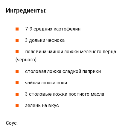
Ингредиенты:
7-9 средних картофелин
3 дольки чеснока
половина чайной ложки меленого перца
(черного)
столовая ложка сладкой паприки
чайная ложка соли
3 столовые ложки постного масла
зелень на вкус
Соус: