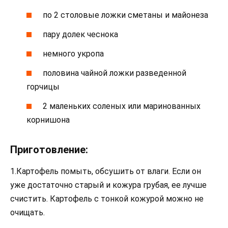
по 2 столовые ложки сметаны и майонеза
пару долек чеснока
немного укропа
половина чайной ложки разведенной
горчицы
2 маленьких соленых или маринованных
корнишона
Приготовление:
1.Картофель помыть, обсушить от влаги. Если он
уже достаточно старый и кожура грубая, ее лучше
счистить. Картофель с тонкой кожурой можно не
очищать.