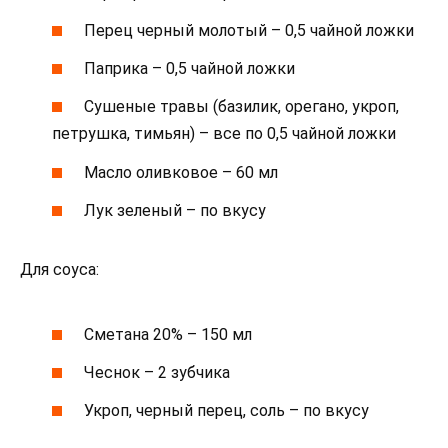
Перец черный молотый – 0,5 чайной ложки
Паприка – 0,5 чайной ложки
Сушеные травы (базилик, орегано, укроп,
петрушка, тимьян) – все по 0,5 чайной ложки
Масло оливковое – 60 мл
Лук зеленый – по вкусу
Для соуса:
Сметана 20% – 150 мл
Чеснок – 2 зубчика
Укроп, черный перец, соль – по вкусу