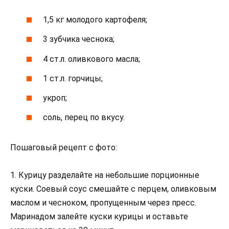
1,5 кг молодого картофеля;
3 зубчика чеснока;
4 ст.л. оливкового масла;
1 ст.л. горчицы;
укроп;
соль, перец по вкусу.
Пошаговый рецепт с фото:
1. Курицу разделайте на небольшие порционные
куски. Соевый соус смешайте с перцем, оливковым
маслом и чесноком, пропущенным через пресс.
Маринадом залейте куски курицы и оставьте