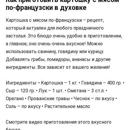
по-французски в духовке
Картошка с мясом по-французски – рецепт,
который актуален для любого праздничного
застолья. Это блюдо очень удобно в приготовлении,
а главное, оно очень-очень вкусное! Можно
использовать свинину, говядину или курицу.
Добавлять грибы, помидоры, ананасы и другие
ингредиенты. Все зависит от вашего желания!
Ингредиенты: • Картошка – 1 кг. • Говядина – 400 гр. •
Сыр – 120 гр. • Лук – 1 шт. • Cметана – 3 ст.л. •
Орегано • Прованские травы • Чеснок – по вкусу •
Соль – по вкусу • Растительное масло
Смотрите видео приготовления этого вкусного
блюда: