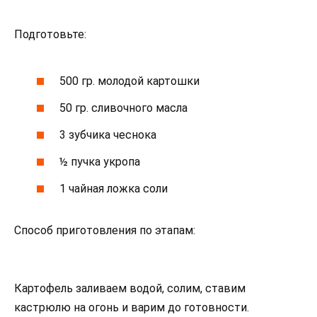
Подготовьте:
500 гр. молодой картошки
50 гр. сливочного масла
3 зубчика чеснока
½ пучка укропа
1 чайная ложка соли
Способ приготовления по этапам:
Картофель заливаем водой, солим, ставим
кастрюлю на огонь и варим до готовности.