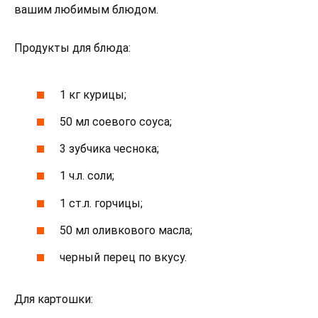
вашим любимым блюдом.
Продукты для блюда:
1 кг курицы;
50 мл соевого соуса;
3 зубчика чеснока;
1 ч.л. соли;
1 ст.л. горчицы;
50 мл оливкового масла;
черный перец по вкусу.
Для картошки: