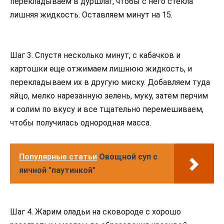
перекладываем в дуршлаг, чтобы с него стекла
лишняя жидкость. Оставляем минут на 15.
Шаг 3. Спустя несколько минут, с кабачков и
картошки еще отжимаем лишнюю жидкость, и
перекладываем их в другую миску. Добавляем туда
яйцо, мелко нарезанную зелень, муку, затем перчим
и солим по вкусу и все тщательно перемешиваем,
чтобы получилась однородная масса.
Популярные статьи
Овощной суп с
яичной "паутинкой"
Шаг 4. Жарим оладьи на сковороде с хорошо