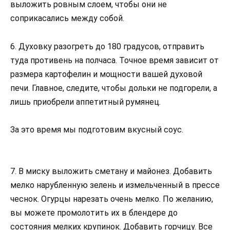
выложить ровным слоем, чтобы они не
соприкасались между собой.
6. Духовку разогреть до 180 градусов, отправить
туда противень на полчаса. Точное время зависит от
размера картофелин и мощности вашей духовой
печи. Главное, следите, чтобы дольки не подгорели, а
лишь приобрели аппетитный румянец.
За это время мы подготовим вкусный соус.
7. В миску выложить сметану и майонез. Добавить
мелко нарубленную зелень и измельченный в прессе
чеснок. Огурцы нарезать очень мелко. По желанию,
вы можете промолотить их в блендере до
состояния мелких крупинок. Добавить горчицу. Все