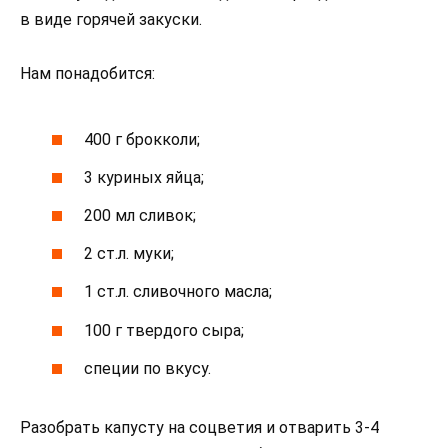
в виде горячей закуски.
Нам понадобится:
400 г брокколи;
3 куриных яйца;
200 мл сливок;
2 ст.л. муки;
1 ст.л. сливочного масла;
100 г твердого сыра;
специи по вкусу.
Разобрать капусту на соцветия и отварить 3-4