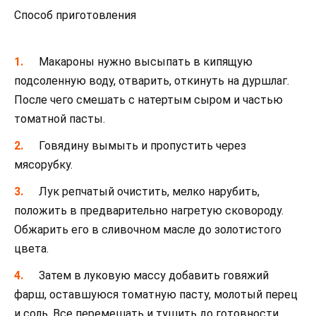
Способ приготовления
Макароны нужно высыпать в кипящую
подсоленную воду, отварить, откинуть на дуршлаг.
После чего смешать с натертым сыром и частью
томатной пасты.
Говядину вымыть и пропустить через
мясорубку.
Лук репчатый очистить, мелко нарубить,
положить в предварительно нагретую сковороду.
Обжарить его в сливочном масле до золотистого
цвета.
Затем в луковую массу добавить говяжий
фарш, оставшуюся томатную пасту, молотый перец
и соль. Все перемешать и тушить до готовности