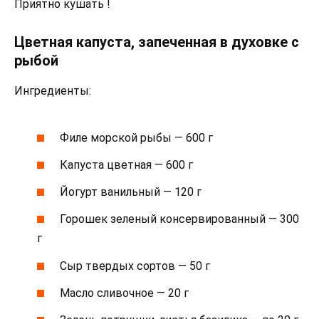
Приятно кушать !
Цветная капуста, запеченная в духовке с
рыбой
Ингредиенты:
Филе морской рыбы — 600 г
Капуста цветная — 600 г
Йогурт ванильный — 120 г
Горошек зеленый консервированный — 300
г
Сыр твердых сортов — 50 г
Масло сливочное — 20 г