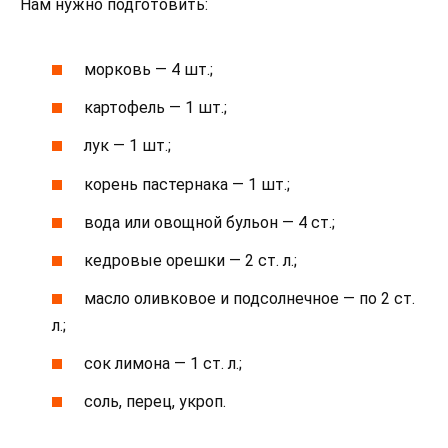
Нам нужно подготовить:
морковь — 4 шт.;
картофель — 1 шт.;
лук — 1 шт.;
корень пастернака — 1 шт.;
вода или овощной бульон — 4 ст.;
кедровые орешки — 2 ст. л.;
масло оливковое и подсолнечное — по 2 ст.
л.;
сок лимона — 1 ст. л.;
соль, перец, укроп.