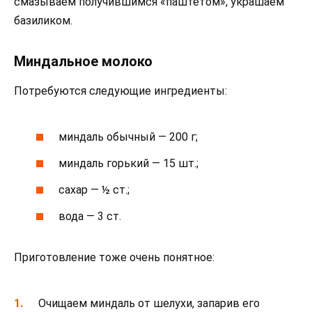
смазываем получившимся «паштетом», украшаем
базиликом.
Миндальное молоко
Потребуются следующие ингредиенты:
миндаль обычный — 200 г;
миндаль горький — 15 шт.;
сахар — ½ ст.;
вода — 3 ст.
Приготовление тоже очень понятное:
Очищаем миндаль от шелухи, запарив его