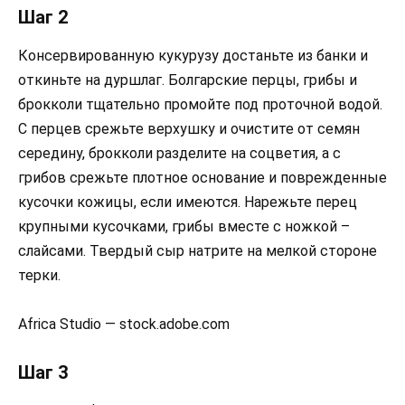
Шаг 2
Консервированную кукурузу достаньте из банки и
откиньте на дуршлаг. Болгарские перцы, грибы и
брокколи тщательно промойте под проточной водой.
С перцев срежьте верхушку и очистите от семян
середину, брокколи разделите на соцветия, а с
грибов срежьте плотное основание и поврежденные
кусочки кожицы, если имеются. Нарежьте перец
крупными кусочками, грибы вместе с ножкой –
слайсами. Твердый сыр натрите на мелкой стороне
терки.
Africa Studio — stock.adobe.com
Шаг 3