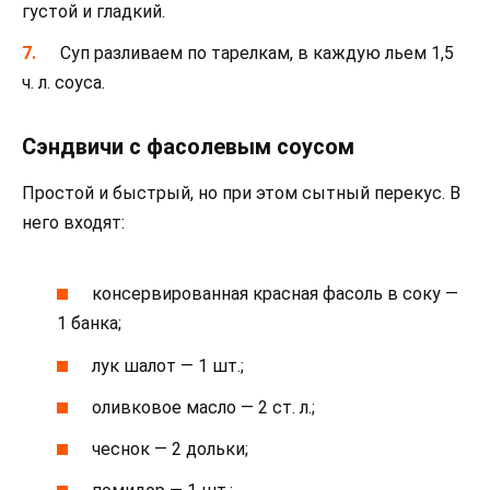
густой и гладкий.
Суп разливаем по тарелкам, в каждую льем 1,5
ч. л. соуса.
Сэндвичи с фасолевым соусом
Простой и быстрый, но при этом сытный перекус. В
него входят:
консервированная красная фасоль в соку —
1 банка;
лук шалот — 1 шт.;
оливковое масло — 2 ст. л.;
чеснок — 2 дольки;