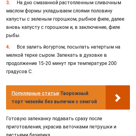
На дно смазанной растопленным сливочным
маслом формы укладываем слоями половину
капусты с зеленым горошком, рыбное филе, далее
вновь капусту с горошком и, в заключение, филе
рыбы.
Все залить йогуртом, посыпать натертым на
мелкой терке сыром. Запекать в духовке в
продолжение 15-20 минут при температуре 200
градусов С.
Популярные статьи
Творожный
торт чизкейк без выпечки с семгой
Готовую запеканку подавать сразу после
приготовления, украсив веточками петрушки и
листьями базилика.