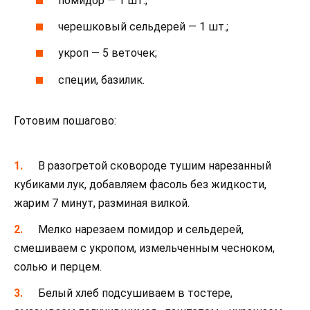
помидор — 1 шт.;
черешковый сельдерей — 1 шт.;
укроп — 5 веточек;
специи, базилик.
Готовим пошагово:
В разогретой сковороде тушим нарезанный
кубиками лук, добавляем фасоль без жидкости,
жарим 7 минут, разминая вилкой.
Мелко нарезаем помидор и сельдерей,
смешиваем с укропом, измельченным чесноком,
солью и перцем.
Белый хлеб подсушиваем в тостере,