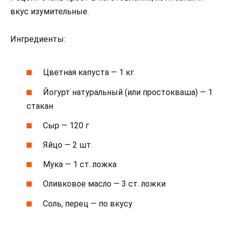
вкус изумительные.
Ингредиенты:
Цветная капуста — 1 кг
Йогурт натуральный (или простокваша) — 1
стакан
Сыр — 120 г
Яйцо — 2 шт.
Мука — 1 ст. ложка
Оливковое масло — 3 ст. ложки
Соль, перец — по вкусу