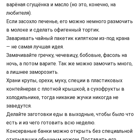
варёная сгущёнка и масло (но это, конечно, на
любителя).
Если засохло печенье, его можно немного размочить
в молоке и сделать офигенный тортик.
Заваривать чайный пакетик кипятком из-под крана
— не самая лучшая идея.
Замачивайте гречку, чечевицу, бобовые, фасоль на
ночь, а потом варите. Так же можно замочить много,
а лишнее заморозить.
Храни крупы, орехи, муку, специи в пластиковых
контейнерах с плотной крышкой, а сухофрукты в
холодильнике, тогда никакие жучки никогда не
заведутся.
Делайте заготовки еды в выходные, чтобы было что
есть и из чего готовить всю неделю.
Консервные банки можно открыть без специальной
открывашки обычным ножом. Поставить его