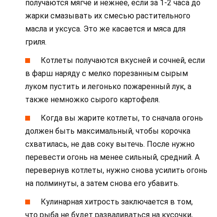
получаются мягче и нежнее, если за 1-2 часа до
жарки смазывать их смесью растительного
масла и уксуса. Это же касается и мяса для
гриля.
Котлеты получаются вкусней и сочней, если
в фарш наряду с мелко порезанным сырым
луком пустить и легонько пожаренный лук, а
также немножко сырого картофеля.
Когда вы жарите котлеты, то сначала огонь
должен быть максимальный, чтобы корочка
схватилась, не дав соку вытечь. После нужно
перевести огонь на менее сильный, средний. А
перевернув котлеты, нужно снова усилить огонь
на полминуты, а затем снова его убавить.
Кулинарная хитрость заключается в том,
что рыба не будет разваливаться на кусочки,