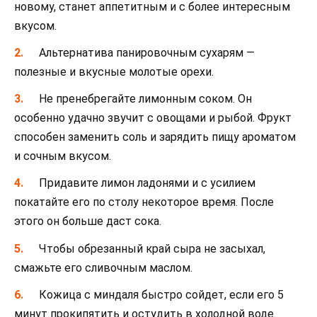
новому, станет аппетитным и с более интересным
вкусом.
Альтернатива панировочным сухарям —
полезные и вкусные молотые орехи.
Не пренебрегайте лимонным соком. Он
особенно удачно звучит с овощами и рыбой. Фрукт
способен заменить соль и зарядить пищу ароматом
и сочным вкусом.
Придавите лимон ладонями и с усилием
покатайте его по столу некоторое время. После
этого он больше даст сока.
Чтобы обрезанный край сыра не засыхал,
смажьте его сливочным маслом.
Кожица с миндаля быстро сойдет, если его 5
минут прокипятить и остудить в холодной воде.