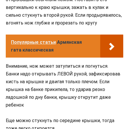
вертикально к краю крышки, зажать в кулак и
сильно стукнуть второй рукой. Если продырявилось,
вгонять нож глубже и прорезать по кругу
Популярные статьи
Армянская
гата классическая
Внимание, нож может затупиться и погнуться.
Банки надо открывать ЛЕВОЙ рукой, зафиксировав
кисть на крышке и двигая только плечом. Если
крышка на банке прикипела, то ударив резко
ладошкой по дну банки, крышку открутит даже
ребенок
Еще можно стукнуть по середине крышки, тогда
тоже легко откроется.