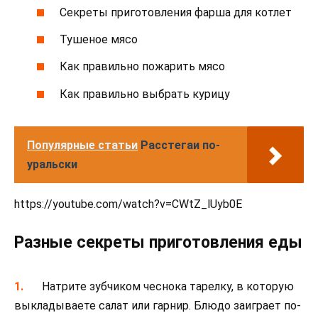
Секреты приготовления фарша для котлет
Тушеное мясо
Как правильно пожарить мясо
Как правильно выбрать курицу
Популярные статьи
Расстегаи по-
уральски
https://youtube.com/watch?v=CWtZ_lUyb0E
Разные секреты приготовления еды
Натрите зубчиком чеснока тарелку, в которую
выкладываете салат или гарнир. Блюдо заиграет по-