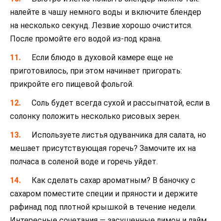
налейте в чашу немного воды и включите блендер
на несколько секунд. Лезвие хорошо очистится.
После промойте его водой из-под крана.
Если блюдо в духовой камере еще не
приготовилось, при этом начинает пригорать:
прикройте его пищевой фольгой.
Соль будет всегда сухой и рассыпчатой, если в
солонку положить несколько рисовых зерен.
Используете листья одуванчика для салата, но
мешает присутствующая горечь? Замочите их на
полчаса в соленой воде и горечь уйдет.
Как сделать сахар ароматным? В баночку с
сахаром поместите специи и пряности и держите
рафинад под плотной крышкой в течение недели.
Интересные сочетания — засушенные лимон и лайм,