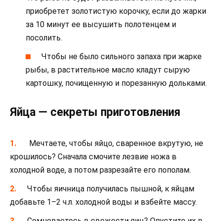
приобретет золотистую корочку, если до жарки
за 10 минут ее высушить полотенцем и
посолить.
Чтобы не было сильного запаха при жарке
рыбы, в растительное масло кладут сырую
картошку, почищенную и порезанную дольками.
Яйца — секреты приготовления
Мечтаете, чтобы яйцо, сваренное вкрутую, не
крошилось? Сначала смочите лезвие ножа в
холодной воде, а потом разрезайте его пополам.
Чтобы яичница получилась пышной, к яйцам
добавьте 1–2 ч.л. холодной воды и взбейте массу.
Сомневаетесь в свежести яиц? Опустите их в