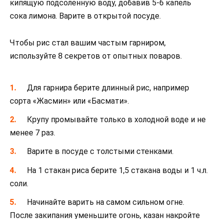
кипящую подсоленную воду, добавив 5-6 капель
сока лимона. Варите в открытой посуде.
Чтобы рис стал вашим частым гарниром,
используйте 8 секретов от опытных поваров.
Для гарнира берите длинный рис, например
сорта «Жасмин» или «Басмати».
Крупу промывайте только в холодной воде и не
менее 7 раз.
Варите в посуде с толстыми стенками.
На 1 стакан риса берите 1,5 стакана воды и 1 ч.л.
соли.
Начинайте варить на самом сильном огне.
После закипания уменьшите огонь, казан накройте