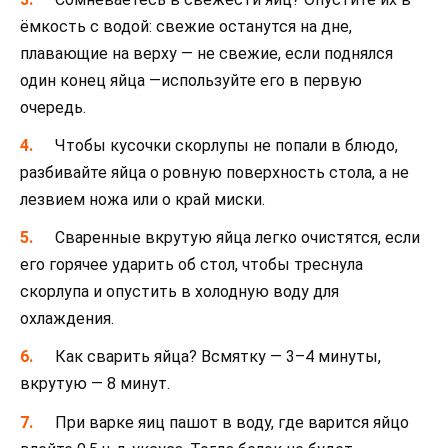
ёмкость с водой: свежие останутся на дне,
плавающие на верху — не свежие, если поднялся
один конец яйца —используйте его в первую
очередь.
Чтобы кусочки скорлупы не попали в блюдо,
разбивайте яйца о ровную поверхность стола, а не
лезвием ножа или о край миски.
Сваренные вкрутую яйца легко очистятся, если
его горячее ударить об стол, чтобы треснула
скорлупа и опустить в холодную воду для
охлаждения.
Как сварить яйца? Всмятку — 3–4 минуты,
вкрутую — 8 минут.
При варке яиц пашот в воду, где варится яйцо