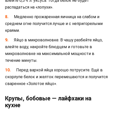
влейте 0,5 ч. л. уксуса. Тогда белок не будет
распадаться на «лопухи».
Медленно прожаренная яичница на слабом и
среднем огне получится лучше и с непригорелыми
краями.
Яйцо в микроволновке. В чашу разбейте яйцо,
влейте воду, накройте блюдцем и готовьте в
микроволновке на максимальной мощности в
течение минуты.
Перед варкой яйца хорошо потрусите. Ещё в
скорлупе белок и желток перемешаются и получится
сваренное «Золотое яйцо».
Крупы, бобовые — лайфхаки на
кухне