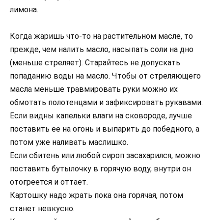
лимона.
Когда жаришь что-то на растительном масле, то
прежде, чем налить масло, насыпать соли на дно
(меньше стреляет). Старайтесь не допускать
попаданию воды на масло. Чтобы от стреляющего
масла меньше травмировать руки можно их
обмотать полотенцами и зафиксировать рукавами.
Если видны капельки влаги на сковороде, лучше
поставить ее на огонь и выпарить до победного, а
потом уже наливать маслишко.
Если сбитень или любой сироп засахарился, можно
поставить бутылочку в горячую воду, внутри он
отогреется и оттает.
Картошку надо жрать пока она горячая, потом
станет невкусно.