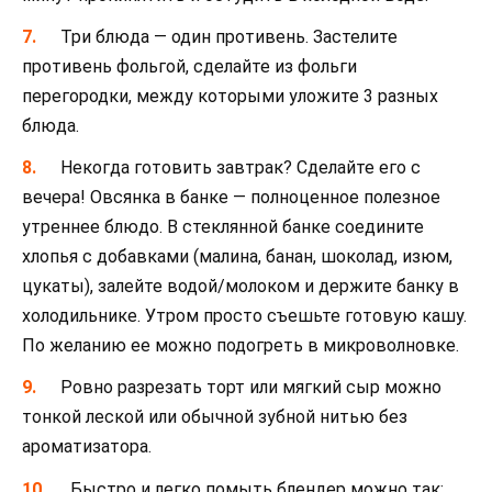
Три блюда — один противень. Застелите
противень фольгой, сделайте из фольги
перегородки, между которыми уложите 3 разных
блюда.
Некогда готовить завтрак? Сделайте его с
вечера! Овсянка в банке — полноценное полезное
утреннее блюдо. В стеклянной банке соедините
хлопья с добавками (малина, банан, шоколад, изюм,
цукаты), залейте водой/молоком и держите банку в
холодильнике. Утром просто съешьте готовую кашу.
По желанию ее можно подогреть в микроволновке.
Ровно разрезать торт или мягкий сыр можно
тонкой леской или обычной зубной нитью без
ароматизатора.
Быстро и легко помыть блендер можно так: