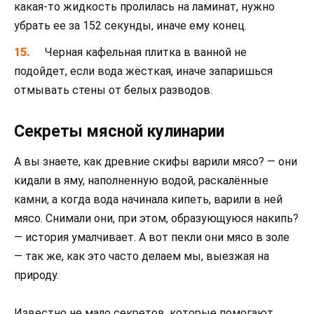
какая-то жидкость пролилась на ламинат, нужно
убрать ее за 152 секунды, иначе ему конец.
Черная кафельная плитка в ванной не
подойдет, если вода жёсткая, иначе запаришься
отмывать стены от белых разводов.
Секреты мясной кулинарии
А вы знаете, как древние скифы варили мясо? — они
кидали в яму, наполненную водой, раскалённые
камни, а когда вода начинала кипеть, варили в ней
мясо. Снимали они, при этом, образующуюся накипь?
— история умалчивает. А вот пекли они мясо в золе
— так же, как это часто делаем мы, выезжая на
природу.
Известно не мало секретов, которые помогают