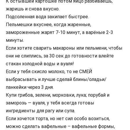
К остывшей картошке потом яйцо разбиваешь,
жаришь и снова вкусно.
Подсоленная вода закипает быстрее.
Пельмешки вкуснее, когда жаренные,
замороженные жарят 7-10 минут, а варёные 2-3
минуты.
Если хотите сварить макароны или пельмени, чтобы
они не слиплись, за 30 сек до готовности влейте
стакан холодной воды и вуаля!
Если у тебя скисло молоко, то не СМЕЙ
выбрасывать и лучше сделай блины/оладьи/
панкейки через 3 дня.
Купи грибов, зелени, морковки, лука; порубай и
заморозь — вуаля, у тебя всегда готовы
ингредиенты для рагу или супа.
Если хочется торта, но нет сил особо возиться,
можно сделать вафельные – вафельные формы,