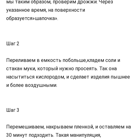
мы таким образом, проверим дрожжи. Через
указанное время, на поверхности
образуется»шапочка».
Шаг 2
Переливаем в емкость побольше,кладем соли и
стакан муки, который нужно просеять. Так она
насытиться кислородом, и сделает изделия пышнее
и более воздушными.
Шаг 3
Перемешиваем, накрываем пленкой, и оставляем на
30 минут подходить. Такая манипуляция,