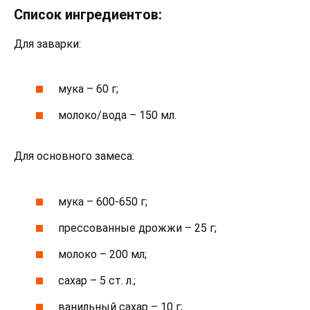
Список ингредиентов:
Для заварки:
мука – 60 г;
молоко/вода – 150 мл.
Для основного замеса:
мука – 600-650 г;
прессованные дрожжи – 25 г;
молоко – 200 мл;
сахар – 5 ст. л.;
ванильный сахар – 10 г;