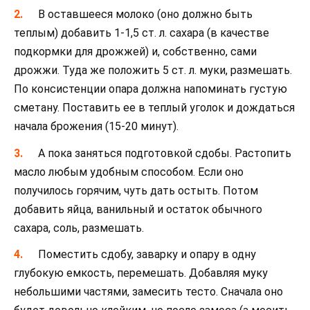
В оставшееся молоко (оно должно быть
теплым) добавить 1-1,5 ст. л. сахара (в качестве
подкормки для дрожжей) и, собственно, сами
дрожжи. Туда же положить 5 ст. л. муки, размешать.
По консистенции опара должна напоминать густую
сметану. Поставить ее в теплый уголок и дождаться
начала брожения (15-20 минут).
А пока заняться подготовкой сдобы. Растопить
масло любым удобным способом. Если оно
получилось горячим, чуть дать остыть. Потом
добавить яйца, ванильный и остаток обычного
сахара, соль, размешать.
Поместить сдобу, заварку и опару в одну
глубокую емкость, перемешать. Добавляя муку
небольшими частями, замесить тесто. Сначала оно