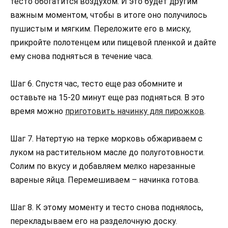
тесто обогатится воздухом. И это будет другим
важным моментом, чтобы в итоге оно получилось
пушистым и мягким. Переложите его в миску,
прикройте полотенцем или пищевой пленкой и дайте
ему снова подняться в течение часа.
Шаг 6. Спустя час, тесто еще раз обомните и
оставьте на 15-20 минут еще раз подняться. В это
время можно
приготовить начинку для пирожков
.
Шаг 7. Натертую на терке морковь обжариваем с
луком на растительном масле до полуготовности.
Солим по вкусу и добавляем мелко нарезанные
вареные яйца. Перемешиваем – начинка готова.
Шаг 8. К этому моменту и тесто снова поднялось,
перекладываем его на разделочную доску.