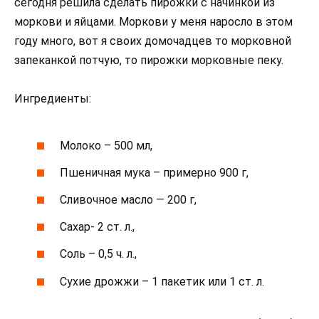
сегодня решила сделать пирожки с начинкой из
моркови и яйцами. Моркови у меня наросло в этом
году много, вот я своих домочадцев то морковной
запеканкой потчую, то пирожки морковные пеку.
Ингредиенты:
Молоко – 500 мл,
Пшеничная мука – примерно 900 г,
Сливочное масло — 200 г,
Сахар- 2 ст. л.,
Соль – 0,5 ч. л.,
Сухие дрожжи – 1 пакетик или 1 ст. л.