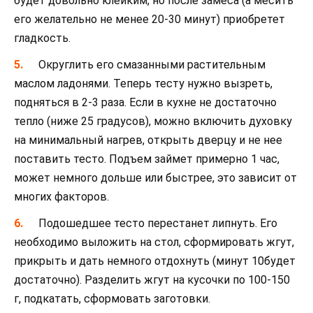
будет довольно клейким, но после замеса (а месить
его желательно не менее 20-30 минут) приобретет
гладкость.
Округлить его смазанными растительным
маслом ладонями. Теперь тесту нужно вызреть,
подняться в 2-3 раза. Если в кухне не достаточно
тепло (ниже 25 градусов), можно включить духовку
на минимальный нагрев, открыть дверцу и не нее
поставить тесто. Подъем займет примерно 1 час,
может немного дольше или быстрее, это зависит от
многих факторов.
Подошедшее тесто перестанет липнуть. Его
необходимо выложить на стол, сформировать жгут,
прикрыть и дать немного отдохнуть (минут 10будет
достаточно). Разделить жгут на кусочки по 100-150
г, подкатать, сформовать заготовки.