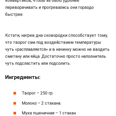
конвертиков, чтобы их было удобнее
переворачивать и прогревались они гораздо
быстрее.
Кстати, нагрев дна сковородки способствует тому,
что творог сам под воздействием температуры
чуть «расплавляется» и в начинку можно не вводить
сметану или яйца. Достаточно просто наполнитель
чуть подсластить или подсолить.
Ингредиенты:
Творог – 250 гр.
Молоко – 2 стакана.
Мука пшеничная – 1 стакан.