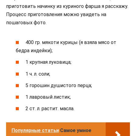
приготовить начинку из куриного фарша я расскажу.
Процесс приготовления можно увидеть на
пошаговых фото.
400 гр. мякоти курицы (я взяла мясо от
бедра индейки);
1 крупная луковица;
1 ч. л. соли;
5 горошин душистого перца;
1 лавровый листик;
2 ст. л. растит. масла.
Популярные статьи
Самое умное