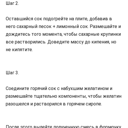
Шаг 2.
Оставшийся сок подогрейте на плите, добавив в
него сахарный песок + лимонный сок. Размешайте и
дождитесь того момента, чтобы сахарные крупинки
все растворились. Доведите массу до кипения, но
не кипятите.
Шаг 3.
Соедините горячий сок с набухшим желатином и
размешайте тщательно компоненты, чтобы желатин
разошелся и растворился в горячем сиропе.
После этого вылейте полученную смесь в формочку,