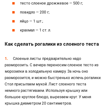
тесто слоеное дрожжевое — 500 г;
повидло — 200 г;
яйцо — 1 шт.;
крахмал — 1 ст. л.
Как сделать рогалики из слоеного теста
Слоеные листы предварительно надо
разморозить. С вечера переносим слоеное тесто из
морозилки в холодильную камеру. За ночь оно
разморозится, и можно быстренько испечь рогалики.
Стол присыпаем мукой. Лист слоеного теста
немного растягиваем. Используя крышку или
большое круглое блюдо, вырезаем круг. У меня
крышка диаметром 20 сантиметров.