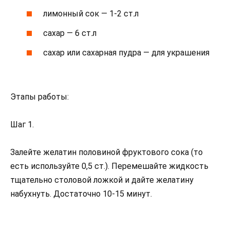
лимонный сок — 1-2 ст.л
сахар — 6 ст.л
сахар или сахарная пудра — для украшения
Этапы работы:
Шаг 1.
Залейте желатин половиной фруктового сока (то
есть используйте 0,5 ст.). Перемешайте жидкость
тщательно столовой ложкой и дайте желатину
набухнуть. Достаточно 10-15 минут.