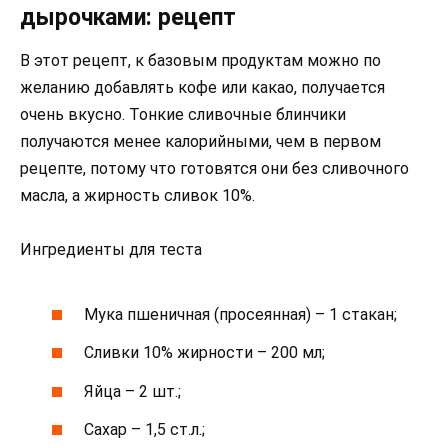
дырочками: рецепт
В этот рецепт, к базовым продуктам можно по
желанию добавлять кофе или какао, получается
очень вкусно. Тонкие сливочные блинчики
получаются менее калорийными, чем в первом
рецепте, потому что готовятся они без сливочного
масла, а жирность сливок 10%.
Ингредиенты для теста
Мука пшеничная (просеянная) – 1 стакан;
Сливки 10% жирности – 200 мл;
Яйца – 2 шт.;
Сахар – 1,5 ст.л.;