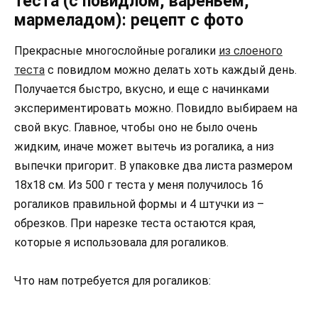
теста (с повидлом, вареньем,
мармеладом): рецепт с фото
Прекрасные многоcлойные рогалики
из слоеного
теста
с повидлом можно делать хоть каждый день.
Получается быстро, вкусно, и еще с начинками
экспериментировать можно. Повидло выбираем на
свой вкус. Главное, чтобы оно не было очень
жидким, иначе может вытечь из рогалика, а низ
выпечки пригорит. В упаковке два листа размером
18х18 см. Из 500 г теста у меня получилось 16
рогаликов правильной формы и 4 штучки из –
обрезков. При нарезке теста остаются края,
которые я использовала для рогаликов.
Что нам потребуется для рогаликов: