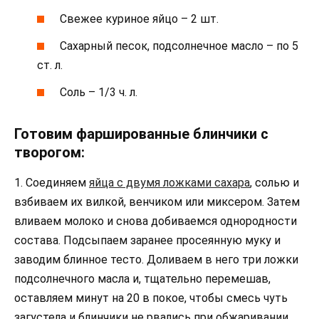
Свежее куриное яйцо – 2 шт.
Сахарный песок, подсолнечное масло – по 5
ст. л.
Соль – 1/3 ч. л.
Готовим фаршированные блинчики с
творогом:
1. Соединяем
яйца с двумя ложками сахара
, солью и
взбиваем их вилкой, венчиком или миксером. Затем
вливаем молоко и снова добиваемся однородности
состава. Подсыпаем заранее просеянную муку и
заводим блинное тесто. Доливаем в него три ложки
подсолнечного масла и, тщательно перемешав,
оставляем минут на 20 в покое, чтобы смесь чуть
загустела и блинчики не рвались при обжаривании.