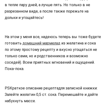
в тепле пару дней, а лучше пять. Но только в не
разрезанном виде, а после также порежьте на
дольки и угощайтесь!
На этом у меня все, надеюсь теперь вы тоже будете
готовить
домашний мармелад
из желатина и сока
по этому простому рецепту и вкусно угощаться не
только сами, но и родственников и возможно
соседей). Всем приятных мгновений и ощущений.
Пока-пока.
P.SКраткое описание рецептадля записной книжки:
Залейте желатин 0,5 ст. сока. Перемешайте и дайте
набухнуть массе.