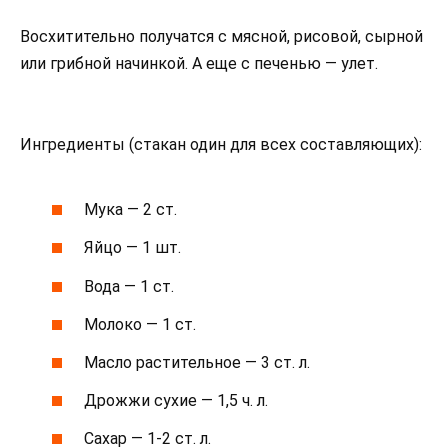
Восхитительно получатся с мясной, рисовой, сырной
или грибной начинкой. А еще с печенью — улет.
Ингредиенты (стакан один для всех составляющих):
Мука — 2 ст.
Яйцо — 1 шт.
Вода — 1 ст.
Молоко — 1 ст.
Масло растительное — 3 ст. л.
Дрожжи сухие — 1,5 ч. л.
Сахар — 1-2 ст. л.