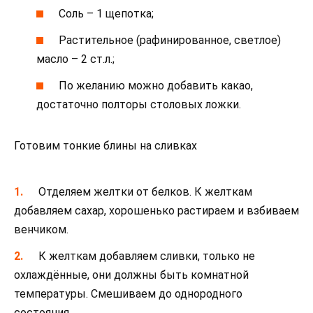
Соль – 1 щепотка;
Растительное (рафинированное, светлое)
масло – 2 ст.л.;
По желанию можно добавить какао,
достаточно полторы столовых ложки.
Готовим тонкие блины на сливках
Отделяем желтки от белков. К желткам
добавляем сахар, хорошенько растираем и взбиваем
венчиком.
К желткам добавляем сливки, только не
охлаждённые, они должны быть комнатной
температуры. Смешиваем до однородного
состояния.