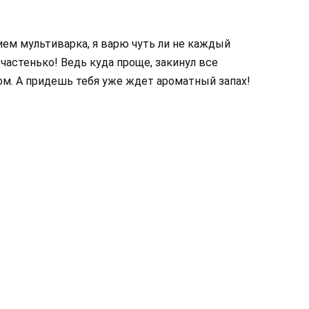
ем мультиварка, я варю чуть ли не каждый
частенько! Ведь куда проще, закинул все
ом. А придешь тебя уже ждет ароматный запах!