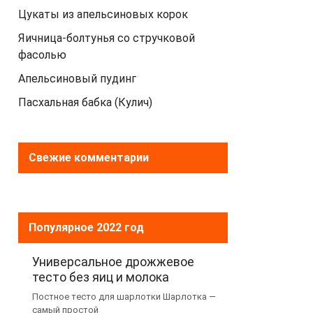
Цукаты из апельсиновых корок
Яичница-болтунья со стручковой
фасолью
Апельсиновый пудинг
Пасхальная бабка (Кулич)
Свежие комментарии
Популярное 2022 год
Универсальное дрожжевое
тесто без яиц и молока
Постное тесто для шарлотки Шарлотка —
самый простой