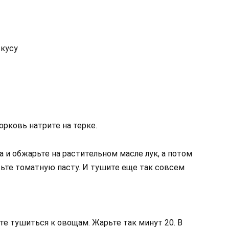
вкусу
орковь натрите на терке.
 и обжарьте на растительном масле лук, а потом
вьте томатную пасту. И тушите еще так совсем
ьте тушиться к овощам. Жарьте так минут 20. В