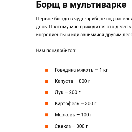
Борщ в мультиварке
Первое блюдо в чудо-приборе под названи
день. Поэтому мне приходится это делать 
ингредиенты и иди занимайся другим дел
Нам понадобится:
Говядина мякоть — 1 кг
Капуста — 800 г
Лук — 200 г
Картофель — 300 г
Морковь — 100 г
Свекла — 300 г