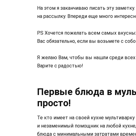
На этом я заканчиваю писать эту заметку.
на рассылку. Впереди еще много интерес
P.S Хочется пожелать всем самых вкусны
Вас обязательно, если вы возьмете с соб
Я желаю Вам, чтобы вы нашли среди все
Варите с радостью!
Первые блюда в муль
просто!
Те кто имеет на своей кухне мультиварку
и незаменимый помощник на любой кухне
блюда с минимальными затратами времени