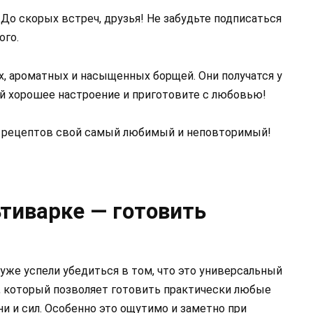
 До скорых встреч, друзья! Не забудьте подписаться
ного.
х, ароматных и насыщенных борщей. Они получатся у
ой хорошее настроение и приготовите с любовью!
х рецептов свой самый любимый и неповторимый!
тиварке — готовить
 уже успели убедиться в том, что это универсальный
, который позволяет готовить практически любые
 и сил. Особенно это ощутимо и заметно при