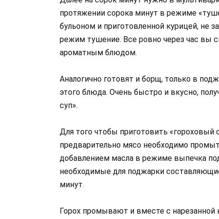
протяжении сорока минут в режиме «туше
бульоном и приготовленной курицей, не з
режим тушение. Все ровно через час вы
ароматным блюдом.
Аналогично готовят и борщ, только в по
этого блюда. Очень быстро и вкусно, пол
суп».
Для того чтобы приготовить «гороховый с
предварительно мясо необходимо промыт
добавлением масла в режиме выпечка под
необходимые для поджарки составляющи
минут.
Горох промывают и вместе с нарезанной 