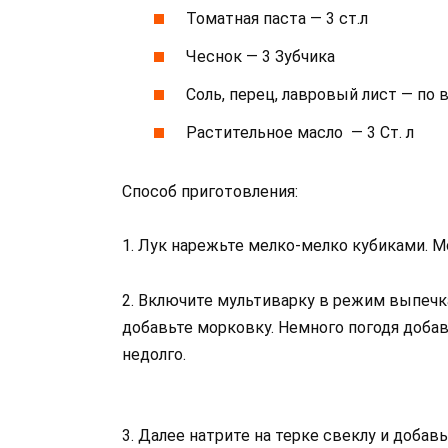
Томатная паста — 3 ст.л
Чеснок — 3 Зубчика
Соль, перец, лавровый лист — по 
Растительное масло — 3 Ст. л
Способ приготовления:
1. Лук нарежьте мелко-мелко кубиками. М
2. Включите мультиварку в режим выпечка
добавьте морковку. Немного погодя доба
недолго.
3. Далее натрите на терке свеклу и добав