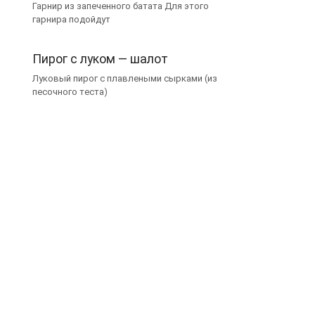
Гарнир из запеченного батата Для этого
гарнира подойдут
Пирог с луком — шалот
Луковый пирог с плавлеными сырками (из
песочного теста)