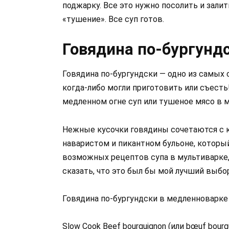
поджарку. Все это нужно посолить и зали
«тушение». Все суп готов.
Говядина по-бургунд
Говядина по-бургундски — одно из самых
когда-либо могли приготовить или съест
медленном огне суп или тушеное мясо в 
Нежные кусочки говядины сочетаются с
наваристом и пикантном бульоне, который
возможных рецептов супа в мультиварке,
сказать, что это был бы мой лучший выбо
Говядина по-бургундски в медленноварке
Slow Cook Beef bourguignon (или bœuf bour