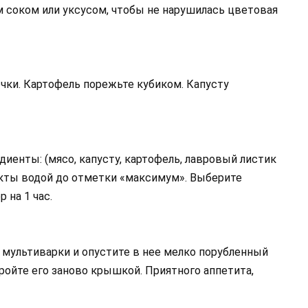
 соком или уксусом, чтобы не нарушилась цветовая
очки. Картофель порежьте кубиком. Капусту
диенты: (мясо, капусту, картофель, лавровый листик
укты водой до отметки «максимум». Выберите
 на 1 час.
у мультиварки и опустите в нее мелко порубленный
акройте его заново крышкой. Приятного аппетита,