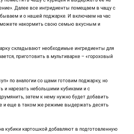
ние». Далее все ингридиенты помещаем в чащу с
абываем и о нашей поджарке. И включаем на час
 сможете накормить свою семью вкусным и
джарку складывают необходимые ингредиенты для
учается, приготовить в мультиварке – «гороховый
уп» по аналогии со щами готовим поджарку, но
ь и нарезать небольшими кубиками и с
румянить, затем к нему нужно будет добавить
е и еще в таком же режиме выдержать десять
на кубики картошкой добавляют в подготовленную