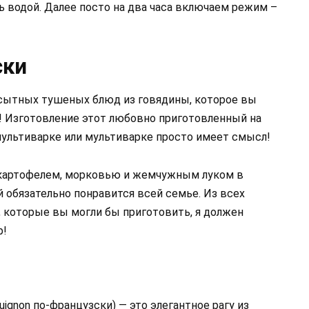
ть водой. Далее посто на два часа включаем режим –
ски
 сытных тушеных блюд из говядины, которое вы
ь! Изготовление этот любовно приготовленный на
мультиварке или мультиварке просто имеет смысл!
 картофелем, морковью и жемчужным луком в
 обязательно понравится всей семье. Из всех
 которые вы могли бы приготовить, я должен
р!
guignon по-французски) — это элегантное рагу из