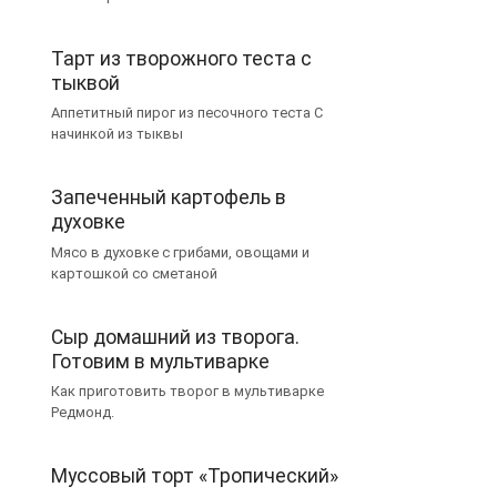
Тарт из творожного теста с
тыквой
Аппетитный пирог из песочного теста С
начинкой из тыквы
Запеченный картофель в
духовке
Мясо в духовке с грибами, овощами и
картошкой со сметаной
Сыр домашний из творога.
Готовим в мультиварке
Как приготовить творог в мультиварке
Редмонд.
Муссовый торт «Тропический»