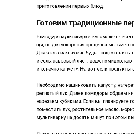
приготовлении первых блюд.
Готовим традиционные пе
Благодаря мультиварке вы сможете всего
щи, но для ускорения процесса мы вместо
Для этого вам нужно будет подготовить т
и соль, лавровый лист, воду, помидор, ка
и конечно капусту. Ну, вот если продукты
Необходимо нашинковать капусту, натерет
репчатый лук. Далее помидоры обдаем кип
нарезаем кубиками. Если вы планируете г
поместить лук, растительное масло, морк
мультиварку на десять минут при этом в
Далее на сорок минут нужно в мультивар