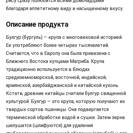
рису сразу полюбится всеми домочадцами
благодаря аппетитному виду и насыщенному вкусу.
Описание продукта
Булгур (бургуль) — крупа с многовековой историей.
Ее употребляют более четырех тысячелетий.
Считается, что в Европу она была привезена с
Ближнего Востока купцами Магриба. Крупа
традиционно используется в блюдах
средиземноморской, восточной, индийской,
армянской, азербайджанской и китайской кухонь.
Кстати, древние китайцы считали булгур священной
культурой. Булгур — это крупа, которую получают из
твердых сортов пшеницы. Она подвергается
термической обработке водой и сушке. Затем зерна
шелушатся (шлифуются) для удаления