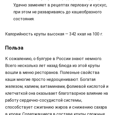
Удачно заменяет в рецептах перловку и кускус,
при этом не развариваясь до кашеобразного
состояния.
Калорийность крупы высокая — 342 ккал на 100 г.
Польза
К сожалению, о булгуре в России знают немного.
Всего несколько лет назад блюда из этой крупы
вошли в меню ресторанов. Полезные свойства
каши многие просто недооценивают. Богатая
железом, калием, витаминами, фолиевой кислотой и
клетчаткой она оказывает благотворное влияние на
работу сердечно-сосудистой системы,
способствует сжиганию жиров и снижению сахара
в крови. Содержащиеся в составе крупы сложные