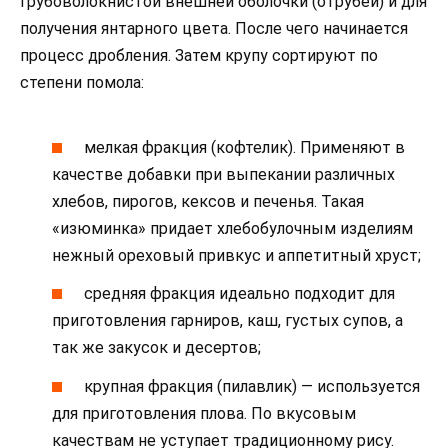
грубоволокнистой внешней оболочки (отрубей) и для
получения янтарного цвета. После чего начинается
процесс дробления. Затем крупу сортируют по
степени помола:
мелкая фракция (кофтелик). Применяют в
качестве добавки при выпекании различных
хлебов, пирогов, кексов и печенья. Такая
«изюминка» придает хлебобулочным изделиям
нежный ореховый привкус и аппетитный хруст;
средняя фракция идеально подходит для
приготовления гарниров, каш, густых супов, а
так же закусок и десертов;
крупная фракция (пилавлик) — используется
для приготовления плова. По вкусовым
качествам не уступает традиционному рису.