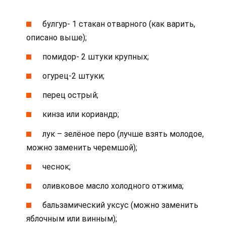
булгур- 1 стакан отварного (как варить,
описано выше);
помидор- 2 штуки крупных;
огурец-2 штуки;
перец острый;
кинза или кориандр;
лук – зелёное перо (лучше взять молодое,
можно заменить черемшой);
чеснок;
оливковое масло холодного отжима;
бальзамический уксус (можно заменить
яблочным или винным);