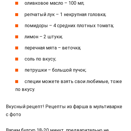
оливковое масло – 100 мл;
репчатый лук – 1 некрупная головка;
помидоры – 4 средних плотных томата;
лимон – 2 штуки;
перечная мята – веточка;
соль по вкусу;
петрушки – большой пучок;
специи можете взять свои любимые, тоже
по вкусу.
Вкусный рецепт! Рецепты из фарша в мультиварке
с фото
Варим булгур 18-20 минут, предварительно не