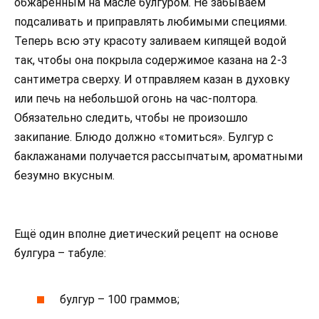
обжаренным на масле булгуром. Не забываем
подсаливать и приправлять любимыми специями.
Теперь всю эту красоту заливаем кипящей водой
так, чтобы она покрыла содержимое казана на 2-3
сантиметра сверху. И отправляем казан в духовку
или печь на небольшой огонь на час-полтора.
Обязательно следить, чтобы не произошло
закипание. Блюдо должно «томиться». Булгур с
баклажанами получается рассыпчатым, ароматными
безумно вкусным.
Ещё один вполне диетический рецепт на основе
булгура – табуле:
булгур – 100 граммов;