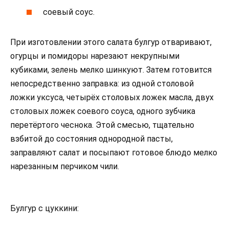
соевый соус.
При изготовлении этого салата булгур отваривают,
огурцы и помидоры нарезают некрупными
кубиками, зелень мелко шинкуют. Затем готовится
непосредственно заправка: из одной столовой
ложки уксуса, четырёх столовых ложек масла, двух
столовых ложек соевого соуса, одного зубчика
перетёртого чеснока. Этой смесью, тщательно
взбитой до состояния однородной пасты,
заправляют салат и посыпают готовое блюдо мелко
нарезанным перчиком чили.
Булгур с цуккини: