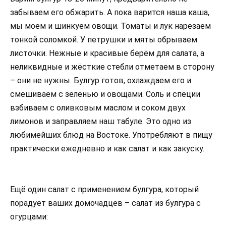
забываем его обжарить. А пока варится наша каша,
мы моем и шинкуем овощи. Томаты и лук нарезаем
тонкой соломкой. У петрушки и мяты обрываем
листочки. Нежные и красивые берём для салата, а
неликвидные и жёсткие стебли отметаем в сторону
– они не нужны. Булгур готов, охлаждаем его и
смешиваем с зеленью и овощами. Соль и специи
взбиваем с оливковым маслом и соком двух
лимонов и заправляем наш табуле. Это одно из
любимейших блюд на Востоке. Употребляют в пищу
практически ежедневно и как салат и как закуску.
Ещё один салат с применением булгура, который
порадует ваших домочадцев – салат из булгура с
огурцами: