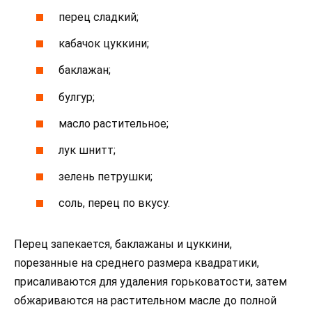
перец сладкий;
кабачок цуккини;
баклажан;
булгур;
масло растительное;
лук шнитт;
зелень петрушки;
соль, перец по вкусу.
Перец запекается, баклажаны и цуккини,
порезанные на среднего размера квадратики,
присаливаются для удаления горьковатости, затем
обжариваются на растительном масле до полной