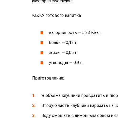
@completelydelicious
КБЖУ готового напитка:
калорийность — 5.33 Ккал;
белки — 0,13 г;
жиры — 0,05 г;
углеводы — 0,9 г.
Приготовление:
½ объема клубники превратить в пюр
Вторую часть клубники нарезать на ч
Воду смешать с лимонным соком и с