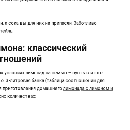
и, а сока вы для них не припасли. Заботливо
тейль.
имона: классический
отношений
 условиях лимонад на семью – пусть в итоге
т.е. 3-литровая банка (таблица соотношений для
для приготовления домашнего
лимонада с лимоном и
их количествах: