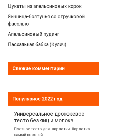
Цукаты из апельсиновых корок
Яичница-болтунья со стручковой
фасолью
Апельсиновый пудинг
Пасхальная бабка (Кулич)
Свежие комментарии
Популярное 2022 год
Универсальное дрожжевое
тесто без яиц и молока
Постное тесто для шарлотки Шарлотка —
самый простой