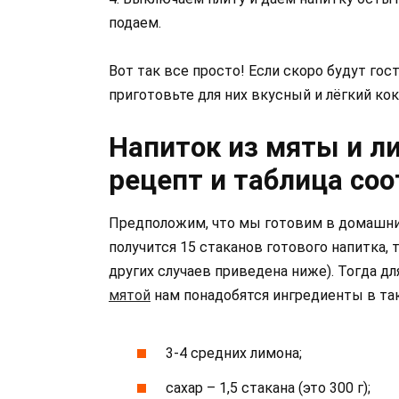
подаем.
Вот так все просто! Если скоро будут гост
приготовьте для них вкусный и лёгкий кок
Напиток из мяты и л
рецепт и таблица со
Предположим, что мы готовим в домашних
получится 15 стаканов готового напитка, 
других случаев приведена ниже). Тогда 
мятой
нам понадобятся ингредиенты в так
3-4 средних лимона;
сахар – 1,5 стакана (это 300 г);