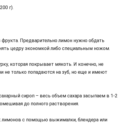
200 г).
с фрукта. Предварительно лимон нужно обдать
снять цедру экономкой либо специальным ножом.
рку, которая покрывает мякоть. И конечно, не
ни не только попадаются на зуб, но еще и имеют
сахарный сироп – весь объем сахара засыпаем в 1-2
помешивая до полного растворения.
ок лимонов с помощью выжималки, блендера или