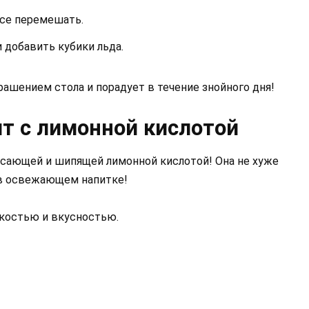
все перемешать.
 добавить кубики льда.
ашением стола и порадует в течение знойного дня!
т с лимонной кислотой
рясающей и шипящей лимонной кислотой! Она не хуже
 в освежающем напитке!
гкостью и вкусностью.