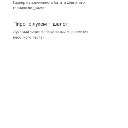
Гарнир из запеченного батата Для этого
гарнира подойдут
Пирог с луком — шалот
Луковый пирог с плавлеными сырками (из
песочного теста)