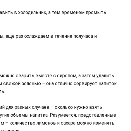
авить в холодильник, а тем временем промыть
, еще раз охлаждаем в течение получаса и
можно сварить вместе с сиропом, а затем удалить
м свежей зеленью – она отлично сервирует напиток
ь.
й для разных случаев – сколько нужно взять
другие объемы напитка. Разумеется, представленные
ом – количество лимонов и сахара можно изменять
 сторону.