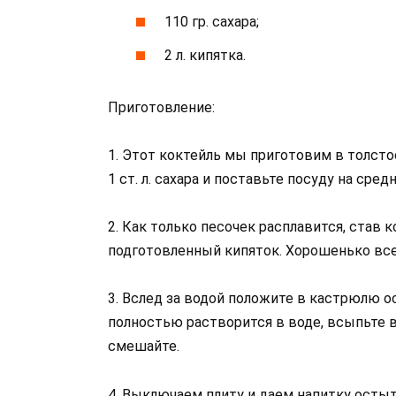
110 гр. сахара;
2 л. кипятка.
Приготовление:
1. Этот коктейль мы приготовим в толст
1 ст. л. сахара и поставьте посуду на сред
2. Как только песочек расплавится, став 
подготовленный кипяток. Хорошенько вс
3. Вслед за водой положите в кастрюлю о
полностью растворится в воде, всыпьте 
смешайте.
4. Выключаем плиту и даем напитку остыть