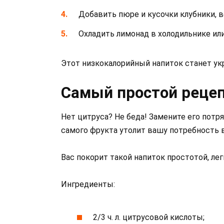
Добавить пюре и кусочки клубники, 
Охладить лимонад в холодильнике или
Этот низкокалорийный напиток станет укр
Самый простой рецеп
Нет цитруса? Не беда! Замените его пот
самого фрукта утолит вашу потребность
Вас покорит такой напиток простотой, ле
Ингредиенты:
2/3 ч. л. цитрусовой кислоты;