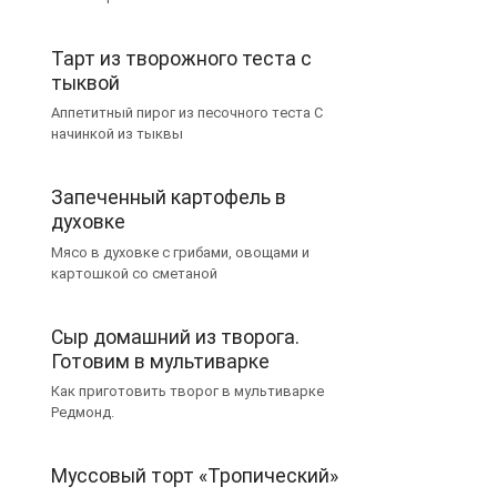
Тарт из творожного теста с
тыквой
Аппетитный пирог из песочного теста С
начинкой из тыквы
Запеченный картофель в
духовке
Мясо в духовке с грибами, овощами и
картошкой со сметаной
Сыр домашний из творога.
Готовим в мультиварке
Как приготовить творог в мультиварке
Редмонд.
Муссовый торт «Тропический»