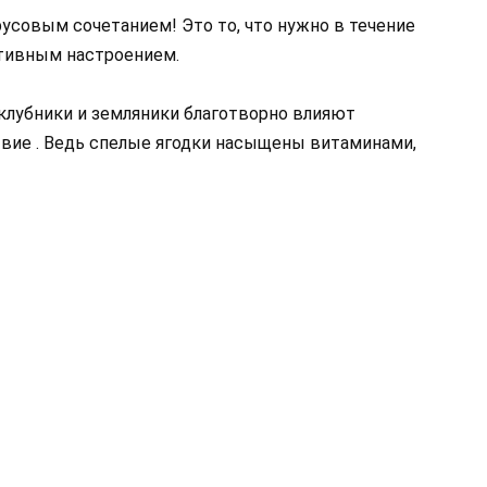
усовым сочетанием! Это то, что нужно в течение
итивным настроением.
 клубники и земляники благотворно влияют
вие . Ведь спелые ягодки насыщены витаминами,