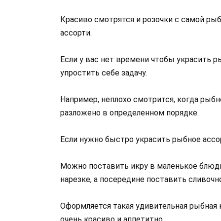
Красиво смотрятся и розочки с самой ры
ассорти.
Если у вас нет времени чтобы украсить р
упростить себе задачу.
Например, неплохо смотрится, когда рыбн
разложено в определенном порядке.
Если нужно быстро украсить рыбное ассо
Можно поставить икру в маленькое блюдц
нарезке, а посередине поставить сливочн
Оформляется такая удивительная рыбная н
очень красиво и аппетитно.