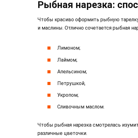
Рыбная нарезка: спо
Чтобы красиво оформить рыбную тарелку,
и маслины. Отлично сочетается рыбная н
Лимоном;
Лаймом;
Апельсином;
Петрушкой,
Укропом;
Сливочным маслом.
Чтобы рыбная нарезка смотрелась изумит
различные цветочки.