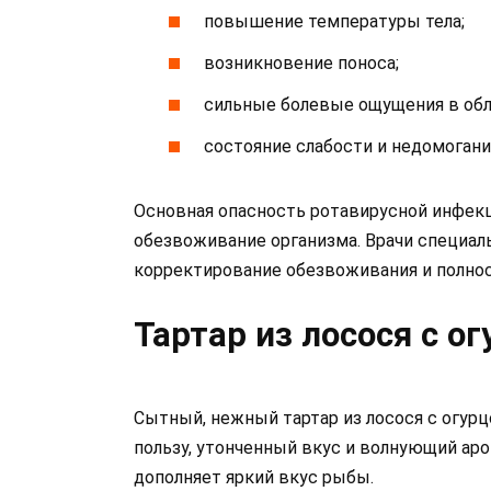
повышение температуры тела;
возникновение поноса;
сильные болевые ощущения в обл
состояние слабости и недомогани
Основная опасность ротавирусной инфекци
обезвоживание организма. Врачи специал
корректирование обезвоживания и полнос
Тартар из лосося с о
Сытный, нежный тартар из лосося с огур
пользу, утонченный вкус и волнующий ар
дополняет яркий вкус рыбы.