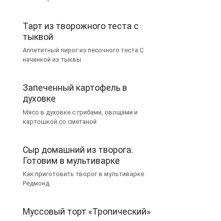
Тарт из творожного теста с
тыквой
Аппетитный пирог из песочного теста С
начинкой из тыквы
Запеченный картофель в
духовке
Мясо в духовке с грибами, овощами и
картошкой со сметаной
Сыр домашний из творога.
Готовим в мультиварке
Как приготовить творог в мультиварке
Редмонд.
Муссовый торт «Тропический»