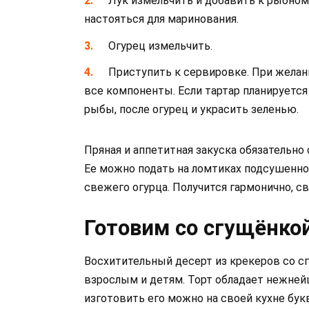
Лук измельчить и добавить к рыбном
настояться для маринования.
Огурец измельчить.
Приступить к сервировке. При жела
все компоненты. Если тартар планируется
рыбы, после огурец и украсить зеленью.
Пряная и аппетитная закуска обязательно
Ее можно подать на ломтиках подсушенно
свежего огурца. Получится гармонично, с
Готовим со сгущёнко
Восхитительный десерт из крекеров со с
взрослым и детям. Торт обладает нежней
изготовить его можно на своей кухне букв