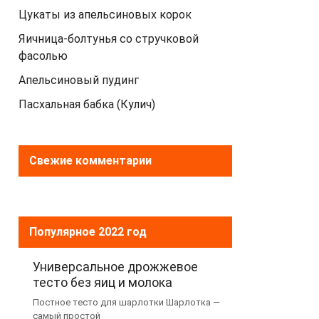
Цукаты из апельсиновых корок
Яичница-болтунья со стручковой
фасолью
Апельсиновый пудинг
Пасхальная бабка (Кулич)
Свежие комментарии
Популярное 2022 год
Универсальное дрожжевое
тесто без яиц и молока
Постное тесто для шарлотки Шарлотка —
самый простой