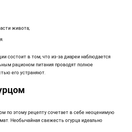
асти живота;
я.
и состоит в том, что из-за диареи наблюдается
ьным рационом питания проводят полное
тью его устраняют.
гурцом
цом по этому рецепту сочетает в себе неоценимую
омат. Необычайная свежесть огурца идеально