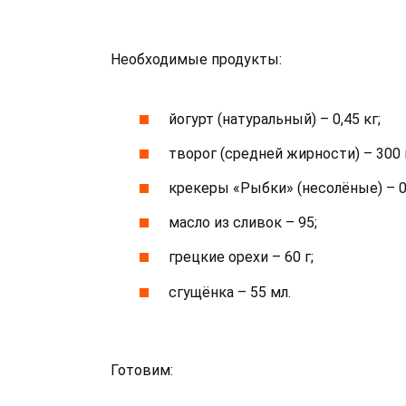
Необходимые продукты:
йогурт (натуральный) – 0,45 кг;
творог (средней жирности) – 300 
крекеры «Рыбки» (несолёные) – 0,
масло из сливок – 95;
грецкие орехи – 60 г;
сгущёнка – 55 мл.
Готовим: