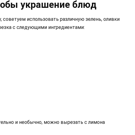
собы украшение блюд
 советуем использовать различную зелень, оливки
арезка с следующими ингредиентами:
ельно и необычно, можно вырезать с лимона