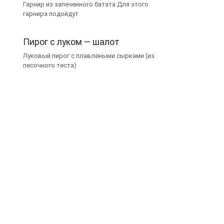
Гарнир из запеченного батата Для этого
гарнира подойдут
Пирог с луком — шалот
Луковый пирог с плавлеными сырками (из
песочного теста)