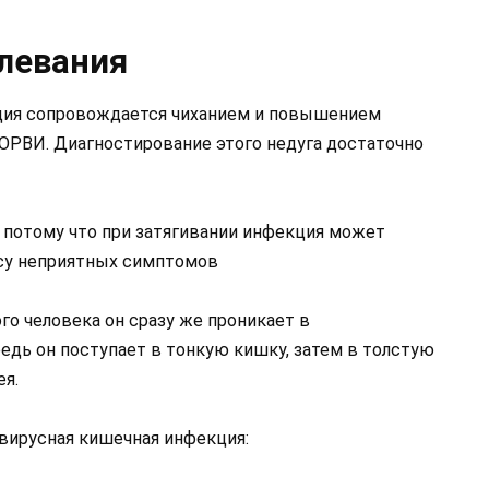
олевания
кция сопровождается чиханием и повышением
 ОРВИ. Диагностирование этого недуга достаточно
 потому что при затягивании инфекция может
су неприятных симптомов
го человека он сразу же проникает в
едь он поступает в тонкую кишку, затем в толстую
ея.
вирусная кишечная инфекция: