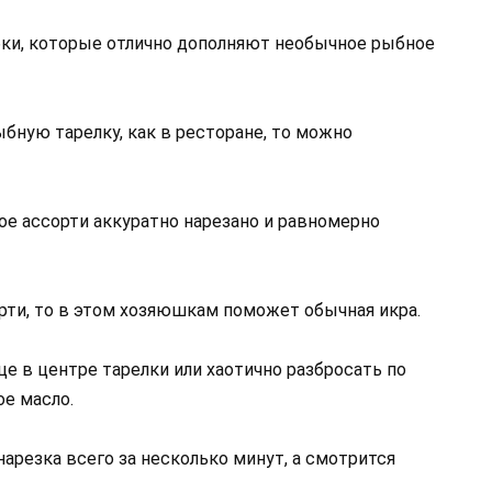
бки, которые отлично дополняют необычное рыбное
ыбную тарелку, как в ресторане, то можно
ое ассорти аккуратно нарезано и равномерно
рти, то в этом хозяюшкам поможет обычная икра.
е в центре тарелки или хаотично разбросать по
ое масло.
арезка всего за несколько минут, а смотрится