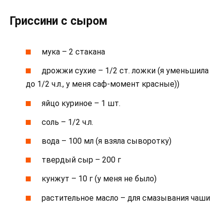
Гриссини с сыром
мука – 2 стакана
дрожжи сухие – 1/2 ст. ложки (я уменьшила
до 1/2 ч.л., у меня саф-момент красные))
яйцо куриное – 1 шт.
соль – 1/2 ч.л.
вода – 100 мл (я взяла сыворотку)
твердый сыр – 200 г
кунжут – 10 г (у меня не было)
растительное масло – для смазывания чаши