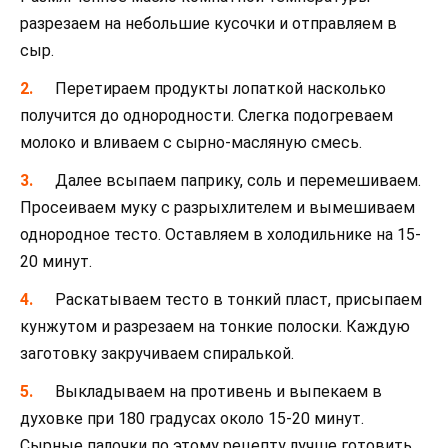
разрезаем на небольшие кусочки и отправляем в
сыр.
Перетираем продукты лопаткой насколько
получится до однородности. Слегка подогреваем
молоко и вливаем с сырно-масляную смесь.
Далее всыпаем паприку, соль и перемешиваем.
Просеиваем муку с разрыхлителем и вымешиваем
однородное тесто. Оставляем в холодильнике на 15-
20 минут.
Раскатываем тесто в тонкий пласт, присыпаем
кунжутом и разрезаем на тонкие полоски. Каждую
заготовку закручиваем спиралькой.
Выкладываем на противень и выпекаем в
духовке при 180 градусах около 15-20 минут.
Сырные палочки по этому рецепту лучше готовить