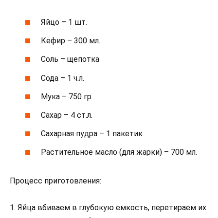
Яйцо – 1 шт.
Кефир – 300 мл.
Соль – щепотка
Сода – 1 ч.л.
Мука – 750 гр.
Сахар – 4 ст.л.
Сахарная пудра – 1 пакетик
Растительное масло (для жарки) – 700 мл.
Процесс приготовления:
1. Яйца вбиваем в глубокую емкость, перетираем их