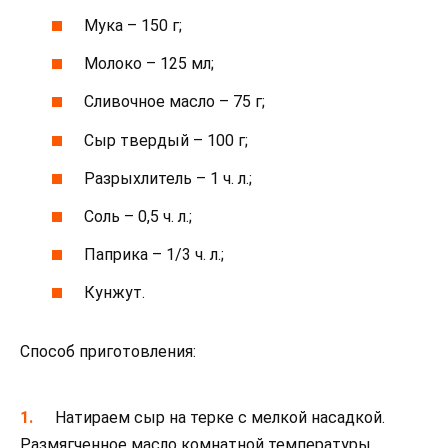
Мука – 150 г;
Молоко – 125 мл;
Сливочное масло – 75 г;
Сыр твердый – 100 г;
Разрыхлитель – 1 ч. л.;
Соль – 0,5 ч. л.;
Паприка – 1/3 ч. л.;
Кунжут.
Способ приготовления:
Натираем сыр на терке с мелкой насадкой.
Размягченное масло комнатной температуры