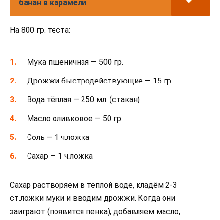
банан в карамели
На 800 гр. теста:
Мука пшеничная — 500 гр.
Дрожжи быстродействующие — 15 гр.
Вода тёплая — 250 мл. (стакан)
Масло оливковое — 50 гр.
Соль — 1 ч.ложка
Сахар — 1 ч.ложка
Сахар растворяем в тёплой воде, кладём 2-3
ст.ложки муки и вводим дрожжи. Когда они
заиграют (появится пенка), добавляем масло,