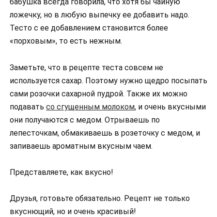
бабушка всегда говорила, что хотя бы чайную
ложечку, но в любую выпечку ее добавить надо.
Тесто с ее добавлением становится более
«порховым», то есть нежным.
Заметьте, что в рецепте теста совсем не
используется сахар. Поэтому нужно щедро посыпать
сами розочки сахарной пудрой. Также их можно
подавать
со сгущенным молоком
, и очень вкусными
они получаются с медом. Отрываешь по
лепесточкам, обмакиваешь в розеточку с медом, и
запиваешь ароматным вкусным чаем.
Представляете, как вкусно!
Друзья, готовьте обязательно. Рецепт не только
вкуснющий, но и очень красивый!