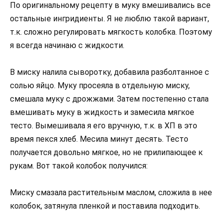
По оригинальному рецепту в муку вмешивались все
остальные ингридиенты. Я не люблю такой вариант,
т.к. сложно регулировать мягкость колобка. Поэтому
я всегда начинаю с жидкости.
В миску налила сыворотку, добавила разболтанное с
солью яйцо. Муку просеяла в отдельную миску,
смешала муку с дрожжами. Затем постепенно стала
вмешивать муку в жидкость и замесила мягкое
тесто. Вымешивала я его вручную, т.к. в ХП в это
время пекся хлеб. Месила минут десять. Тесто
получается довольно мягкое, но не прилипающее к
рукам. Вот такой колобок получился:
Миску смазала растительным маслом, сложила в нее
колобок, затянула пленкой и поставила подходить.