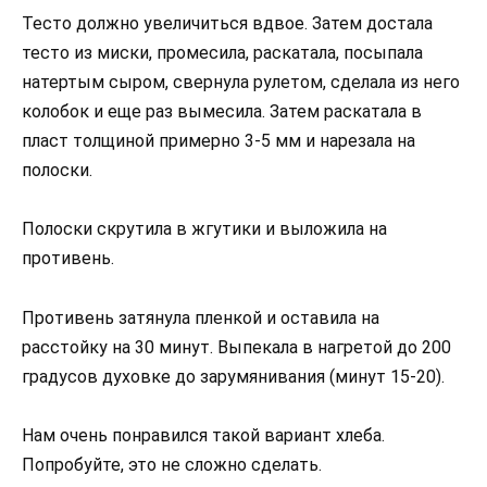
Тесто должно увеличиться вдвое. Затем достала
тесто из миски, промесила, раскатала, посыпала
натертым сыром, свернула рулетом, сделала из него
колобок и еще раз вымесила. Затем раскатала в
пласт толщиной примерно 3-5 мм и нарезала на
полоски.
Полоски скрутила в жгутики и выложила на
противень.
Противень затянула пленкой и оставила на
расстойку на 30 минут. Выпекала в нагретой до 200
градусов духовке до зарумянивания (минут 15-20).
Нам очень понравился такой вариант хлеба.
Попробуйте, это не сложно сделать.