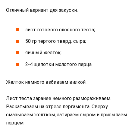
Отличный вариант для закуски.
лист готового слоеного теста;
50 гр тертого тверд. сыра;
яичный желток;
2-4 щепотки молотого перца.
Желток немного взбиваем вилкой.
Лист теста заранее немного размораживаем.
Раскатываем на отрезе пергамента. Сверху
смазываем желтком, затираем сыром и присыпаем
перцем.