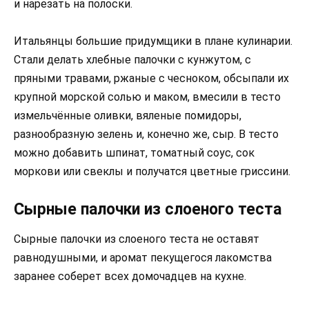
и нарезать на полоски.
Итальянцы большие придумщики в плане кулинарии.
Стали делать хлебные палочки с кунжутом, с
пряными травами, ржаные с чесноком, обсыпали их
крупной морской солью и маком, вмесили в тесто
измельчённые оливки, вяленые помидоры,
разнообразную зелень и, конечно же, сыр. В тесто
можно добавить шпинат, томатный соус, сок
моркови или свеклы и получатся цветные гриссини.
Сырные палочки из слоеного теста
Сырные палочки из слоеного теста не оставят
равнодушными, и аромат пекущегося лакомства
заранее соберет всех домочадцев на кухне.