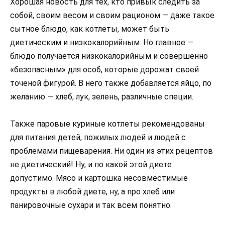
Хорошая новость для тех, кто привык следить за
собой, своим весом и своим рационом — даже такое
сытное блюдо, как котлеты, может быть
диетическим и низкокалорийным. Но главное —
блюдо получается низкокалорийным и совершенно
«безопасным» для особ, которые дорожат своей
точеной фигурой. В него также добавляется яйцо, по
желанию — хлеб, лук, зелень, различные специи.
Также паровые куриные котлеты рекомендованы
для питания детей, пожилых людей и людей с
проблемами пищеварения. Ни один из этих рецептов
не диетический! Ну, и по какой этой диете
допустимо. Мясо и картошка несовместимые
продукты в любой диете, ну, а про хлеб или
панировочные сухари и так всем понятно.