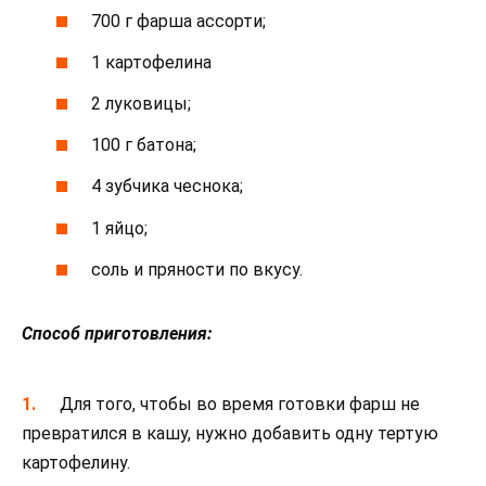
700 г фарша ассорти;
1 картофелина
2 луковицы;
100 г батона;
4 зубчика чеснока;
1 яйцо;
соль и пряности по вкусу.
Способ приготовления:
Для того, чтобы во время готовки фарш не
превратился в кашу, нужно добавить одну тертую
картофелину.