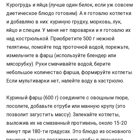
Курогрудь и яйца (лучше один белок, если уж совсем
диетическое блюдо готовим). А я готовлю котлетки
и добавляю в них: куриную грудку, морковь, лук,
яйцо и специи. У меня нет пароварки и я готовлю их
над кострюлькой. Приобретите 500 г нежной
телятины, помойте под проточной водой, порежьте,
измельчите в фарш (используйте блендер или
мясорубку). Руки смачивайте водой, берите
небольшое количество фарша, формируйте котлеты.
Если мультиварки нет, налейте воду в кастрюлю.
Куриный фарш (600 г) соедините с овощным пюре,
посолите, добавьте отруби или манную крупу (это
позволит загустить массу). Запекайте котлеты,
выложив их на смазанный противень, около 15-20
минут при 180-ти градусах. Это блюдо из основного
рациона, так что постараемся, чтобы в процессе