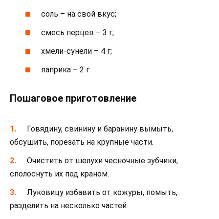
соль – на свой вкус;
смесь перцев – 3 г;
хмели-сунели – 4 г;
паприка – 2 г.
Пошаговое приготовление
Говядину, свинину и баранину вымыть,
обсушить, порезать на крупные части.
Очистить от шелухи чесночные зубчики,
сполоснуть их под краном.
Луковицу избавить от кожуры, помыть,
разделить на несколько частей.