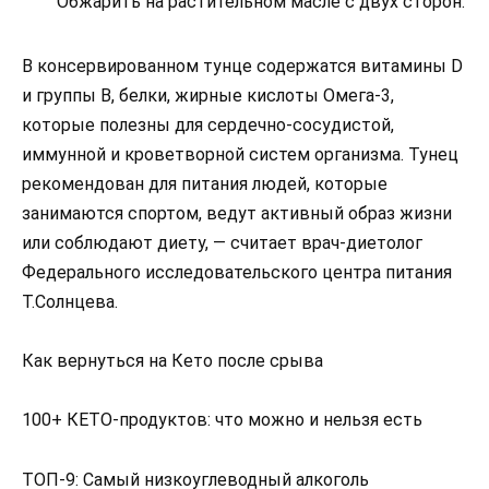
Обжарить на растительном масле с двух сторон.
В консервированном тунце содержатся витамины D
и группы В, белки, жирные кислоты Омега-3,
которые полезны для сердечно-сосудистой,
иммунной и кроветворной систем организма. Тунец
рекомендован для питания людей, которые
занимаются спортом, ведут активный образ жизни
или соблюдают диету, — считает врач-диетолог
Федерального исследовательского центра питания
Т.Солнцева.
Как вернуться на Кето после срыва
100+ КЕТО-продуктов: что можно и нельзя есть
ТОП-9: Самый низкоуглеводный алкоголь