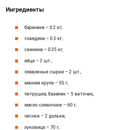
Ингредиенты
баранина – 0.2 кг;
говядина – 0.3 кг;
свинина – 0.25 кг;
яйца – 3 шт.;
плавленые сырки – 2 шт.;
манная крупа – 55 г;
петрушка, базилик – 5 веточек;
масло сливочное – 60 г;
чеснок – 2 дольки;
луковица – 70 г;