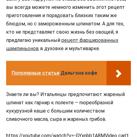
вы всегда можете немного изменить этот рецепт
приготовления и порадовать близких таким же
блюдом, но с замороженным шпинатом. А для тех,
кто не представляет свою жизнь без овощей, я
предлагаю уникальный
рецепт фаршированных
шампиньонов
в духовке и мультиварке.
Популярные статьи
Дальгона кофе
Знаете ли вы? Итальянцы предпочитают жареный
шпинат как гарнир к поленте – пюреобразной
кукурузной каше с большим количеством
сливочного масла, сыра и жареных грибов.
https://youtube.com/watch?v=-GYxnbb1A8MVideo can’t