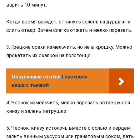
варить 10 минут.
Когда время выйдет, откинуть зелень на дуршлаг и
слить отвар. Затем слегка отжать и мелко порезать.
3. Грецкие орехи измельчить, но не в крошку. Можно
прокатать их скалкой на полотенце.
Популярные статьи
Гороховая
каша с тыквой
4. Чеснок измельчить, мелко порезать оставшуюся
кинзу и зелень петрушки.
5. Чеснок, кинзу истолочь вместе с солью и перцем,
залить винным уксусом или гранатовым соком, дать