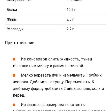
Калорийность
86,8 кКал
Белки
12,7 г
Жиры
2,5 г
Углеводы
2,7 г
Приготовление
Из консервов слить жидкость, тунец
выложить в миску и размять вилкой.
Мелко нарезать лук и измельчить 1 зубчик
чеснока. Добавить к тунцу. Перемешать. К
рыбному фаршу добавить 2 яйца, зелень, соль и
перец.
Из фарша сформировать котлеты.