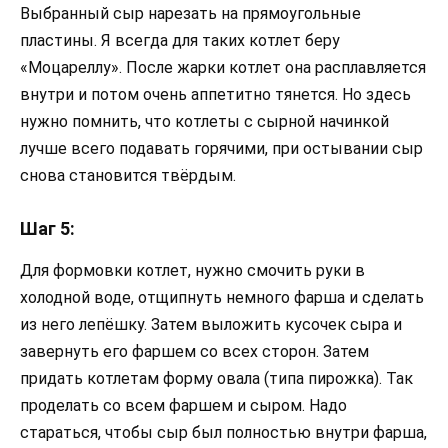
Выбранный сыр нарезать на прямоугольные
пластины. Я всегда для таких котлет беру
«Моцареллу». После жарки котлет она расплавляется
внутри и потом очень аппетитно тянется. Но здесь
нужно помнить, что котлеты с сырной начинкой
лучше всего подавать горячими, при остывании сыр
снова становится твёрдым.
Шаг 5:
Для формовки котлет, нужно смочить руки в
холодной воде, отщипнуть немного фарша и сделать
из него лепёшку. Затем выложить кусочек сыра и
завернуть его фаршем со всех сторон. Затем
придать котлетам форму овала (типа пирожка). Так
проделать со всем фаршем и сыром. Надо
стараться, чтобы сыр был полностью внутри фарша,