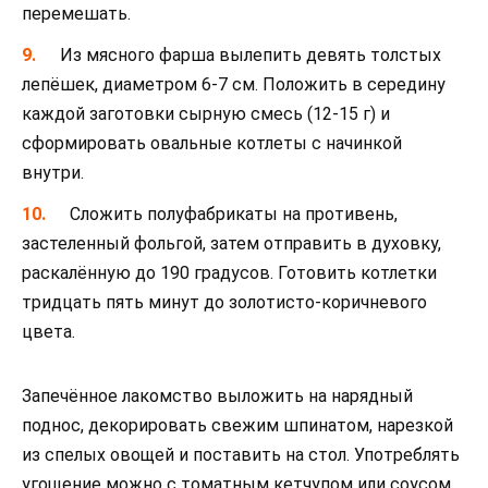
перемешать.
Из мясного фарша вылепить девять толстых
лепёшек, диаметром 6-7 см. Положить в середину
каждой заготовки сырную смесь (12-15 г) и
сформировать овальные котлеты с начинкой
внутри.
Сложить полуфабрикаты на противень,
застеленный фольгой, затем отправить в духовку,
раскалённую до 190 градусов. Готовить котлетки
тридцать пять минут до золотисто-коричневого
цвета.
Запечённое лакомство выложить на нарядный
поднос, декорировать свежим шпинатом, нарезкой
из спелых овощей и поставить на стол. Употреблять
угощение можно с томатным кетчупом или соусом