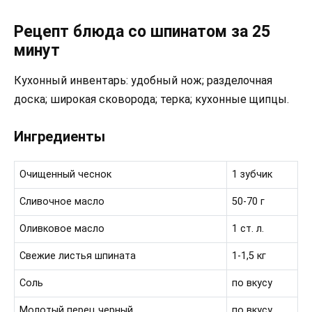
Рецепт блюда со шпинатом за 25
минут
Кухонный инвентарь: удобный нож; разделочная
доска; широкая сковорода; терка; кухонные щипцы.
Ингредиенты
Очищенный чеснок
1 зубчик
Сливочное масло
50-70 г
Оливковое масло
1 ст. л.
Свежие листья шпината
1-1,5 кг
Соль
по вкусу
Молотый перец черный
по вкусу