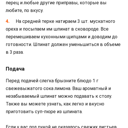
перец и любые другие приправы, которые вы
любите, по вкусу.
На средней терке натираем 3 шт. мускатного
ореха и посыпаем им шпинат в сковороде. Все
перемешиваем кухонными щипцами и доводим до
готовности. Шпинат должен уменьшиться в объеме
в 3 раза.
Подача
Перед подачей слегка брызните блюдо 1 г
свежевыжатого сока лимона. Ваш ароматный и
незабываемый шпинат можно подавать к столу.
Также вы можете узнать, как легко и вкусно
приготовить суп-пюре из шпината.
Если у вас под рукой не оказалось свежих листьев,