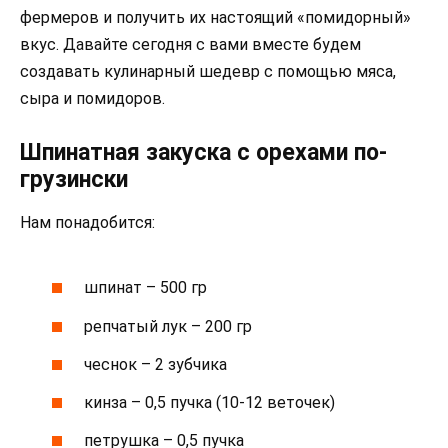
фермеров и получить их настоящий «помидорный»
вкус. Давайте сегодня с вами вместе будем
создавать кулинарный шедевр с помощью мяса,
сыра и помидоров.
Шпинатная закуска с орехами по-
грузински
Нам понадобится:
шпинат – 500 гр
репчатый лук – 200 гр
чеснок – 2 зубчика
кинза – 0,5 пучка (10-12 веточек)
петрушка – 0,5 пучка