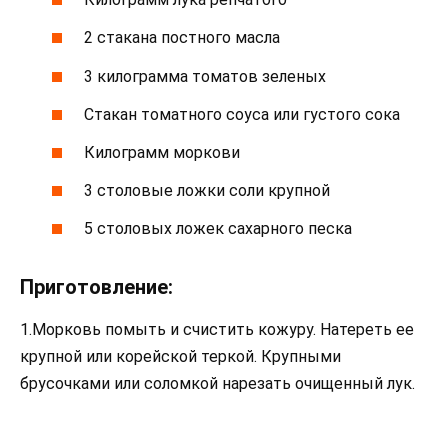
2 стакана постного масла
3 килограмма томатов зеленых
Стакан томатного соуса или густого сока
Килограмм моркови
3 столовые ложки соли крупной
5 столовых ложек сахарного песка
Приготовление:
1.Морковь помыть и счистить кожуру. Натереть ее
крупной или корейской теркой. Крупными
брусочками или соломкой нарезать очищенный лук.