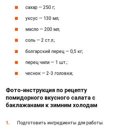
сахар — 250 г;
уксус — 130 мл;
масло — 200 мл;
соль — 2 ст.л.;
болгарский перец — 0,5 кг;
перец чили — 1 шт.;
чеснок — 2-3 головки;
Фото-инструкция по рецепту
помидорного вкусного салата с
баклажанами к зимним холодам
Подготовить ингредиенты для работы.