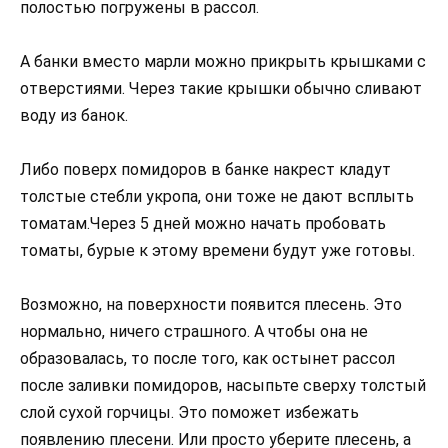
полостью погружены в рассол.
А банки вместо марли можно прикрыть крышками с
отверстиями. Через такие крышки обычно сливают
воду из банок.
Либо поверх помидоров в банке накрест кладут
толстые стебли укропа, они тоже не дают всплыть
томатам.Через 5 дней можно начать пробовать
томаты, бурые к этому времени будут уже готовы.
Возможно, на поверхности появится плесень. Это
нормально, ничего страшного. А чтобы она не
образовалась, то после того, как остынет рассол
после заливки помидоров, насыпьте сверху толстый
слой сухой горчицы. Это поможет избежать
появлению плесени. Или просто уберите плесень, а