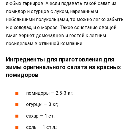
любых гарниров. А если подавать такой салат из
помидор и огурцов с луком, нарезанным
небольшими полукольцами, то можно легко забыть
и о холодах, и о морозе. Такое сочетание овощей
вмиг вернет домочадцев и гостей к летним
посиделкам в отличной компании.
Ингредиенты для приготовления для
зимы оригинального салата из красных
помидоров
помидоры — 2,5-3 кг;
огурцы — 3 кг;
сахар — 1 ст.;
соль — 1 ст.л.;