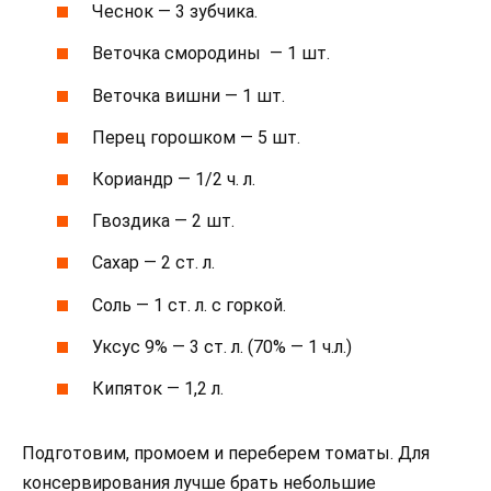
Чеснок — 3 зубчика.
Веточка смородины — 1 шт.
Веточка вишни — 1 шт.
Перец горошком — 5 шт.
Кориандр — 1/2 ч. л.
Гвоздика — 2 шт.
Сахар — 2 ст. л.
Соль — 1 ст. л. с горкой.
Уксус 9% — 3 ст. л. (70% — 1 ч.л.)
Кипяток — 1,2 л.
Подготовим, промоем и переберем томаты. Для
консервирования лучше брать небольшие