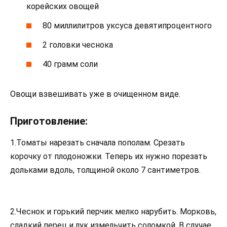
корейских овощей
80 миллилитров уксуса девятипроцентного
2 головки чеснока
40 грамм соли
Овощи взвешивать уже в очищенном виде.
Приготовление:
1.Томаты нарезать сначала пополам. Срезать
корочку от плодоножки. Теперь их нужно порезать
дольками вдоль, толщиной около 7 сантиметров.
2.Чеснок и горький перчик мелко нарубить. Морковь,
сладкий перец и лук измельчить соломкой. В случае