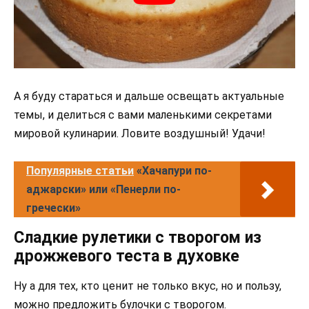
А я буду стараться и дальше освещать актуальные
темы, и делиться с вами маленькими секретами
мировой кулинарии. Ловите воздушный! Удачи!
Популярные статьи
«Хачапури по-
аджарски» или «Пенерли по-
гречески»
Сладкие рулетики с творогом из
дрожжевого теста в духовке
Ну а для тех, кто ценит не только вкус, но и пользу,
можно предложить булочки с творогом.