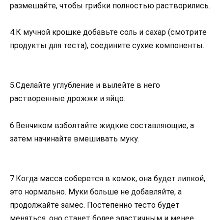
размешайте, чтобы грибки полностью растворились.
4.К мучной крошке добавьте соль и сахар (смотрите
продукты для теста), соедините сухие компоненты.
5.Сделайте углубление и вылейте в него
растворенные дрожжи и яйцо.
6.Венчиком взболтайте жидкие составляющие, а
затем начинайте вмешивать муку.
7.Когда масса соберется в комок, она будет липкой,
это нормально. Муки больше не добавляйте, а
продолжайте замес. Постепенно тесто будет
меняться, оно станет более эластичным и менее