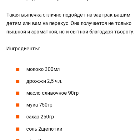
Такая выпечка отлично подойдет на завтрак вашим
детям или вам на перекус. Она получается не только
пышной и ароматной, но и сытной благодаря творогу.
Ингредиенты:
молоко 300мл
дрожжи 2,5 ч.л.
масло сливочное 90гр
мука 750гр
сахар 250гр
соль 2щепотки