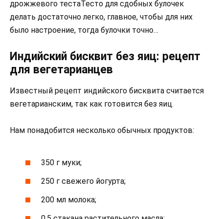
дрожжевого тестаТесто для сдобных булочек
делать достаточно легко, главное, чтобы для них
было настроение, тогда булочки точно…
Индийский бисквит без яиц: рецепт
для вегетарианцев
Известный рецепт индийского бисквита считается
вегетарианским, так как готовится без яиц.
Нам понадобится несколько обычных продуктов:
350 г муки;
250 г свежего йогурта;
200 мл молока;
0,5 стакана растительного масла;