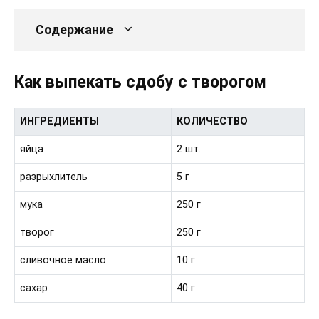
Содержание
Как выпекать сдобу с творогом
ИНГРЕДИЕНТЫ
КОЛИЧЕСТВО
яйца
2 шт.
разрыхлитель
5 г
мука
250 г
творог
250 г
сливочное масло
10 г
сахар
40 г