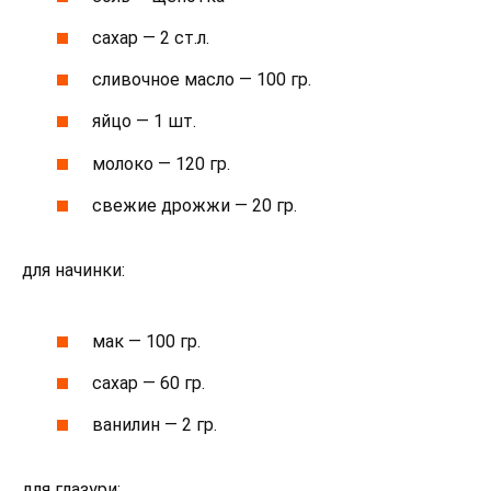
сахар — 2 ст.л.
сливочное масло — 100 гр.
яйцо — 1 шт.
молоко — 120 гр.
свежие дрожжи — 20 гр.
для начинки:
мак — 100 гр.
сахар — 60 гр.
ванилин — 2 гр.
для глазури: