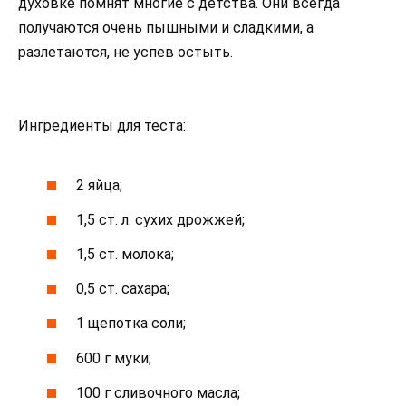
духовке помнят многие с детства. Они всегда
получаются очень пышными и сладкими, а
разлетаются, не успев остыть.
Ингредиенты для теста:
2 яйца;
1,5 ст. л. сухих дрожжей;
1,5 ст. молока;
0,5 ст. сахара;
1 щепотка соли;
600 г муки;
100 г сливочного масла;