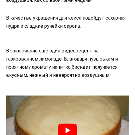
воздушной, как со взбитыми яйцами.
В качестве украшения для кекса подойдут сахарная
пудра и сладкие ручейки сиропа.
В заключение еще один видеорецепт на
газированном лимонаде. Благодаря пузырькам и
приятному аромату напитка бисквит получается
вкусным, нежный и невероятно воздушным!