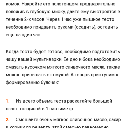
комок. Накройте его полотенцем, предварительно
положив в глубокую миску, дайте ему выстроятся в
течение 2-х часов. Через 1 час уже пышное тесто
необходимо придавить руками (осадить), оставить
еще на один час.
Когда тесто будет готово, необходимо подготовить
чашу вашей мультиварки. Ее дно и бока необходимо
смазать кусочком мягкого сливочного масла, также
можно присыпать его мукой. А теперь приступим к
формированию булочек:
Из всего объема теста раскатайте большой
пласт толщиной в 1 сантиметр.
Смешайте очень мягкое сливочное масло, сахар
и корицу по рецепту, этой смесью равномерно