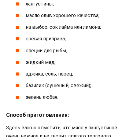
лангустины;
масло олив хорошего качества;
на выбор: сок лайма или лимона;
соевая приправа;
специи для рыбы;
жидкий мед;
аджика, соль, перец;
базилик (сушеный, свежий);
зелень любая.
Способ приготовления:
Здесь важно отметить, что мясо у лангустинов
очень нежное и не терпит долгого теплового