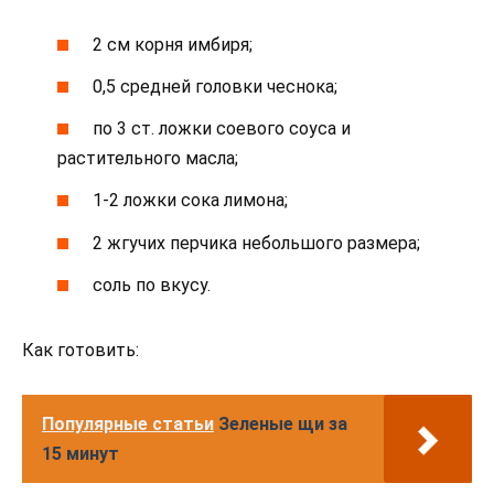
2 см корня имбиря;
0,5 средней головки чеснока;
по 3 ст. ложки соевого соуса и
растительного масла;
1-2 ложки сока лимона;
2 жгучих перчика небольшого размера;
соль по вкусу.
Как готовить:
Популярные статьи
Зеленые щи за
15 минут