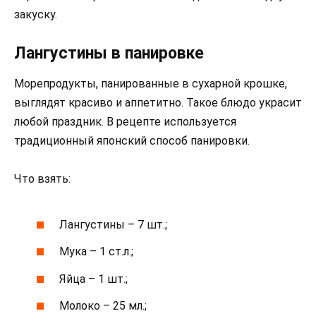
закуску.
Лангустины в панировке
Морепродукты, панированные в сухарной крошке,
выглядят красиво и аппетитно. Такое блюдо украсит
любой праздник. В рецепте используется
традиционный японский способ панировки.
Что взять:
Лангустины – 7 шт.;
Мука – 1 ст.л.;
Яйца – 1 шт.;
Молоко – 25 мл.;