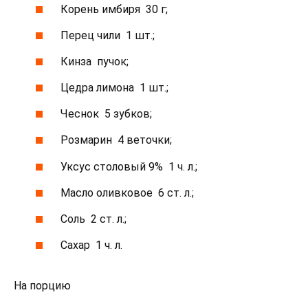
Корень имбиря 30 г;
Перец чили 1 шт.;
Кинза пучок;
Цедра лимона 1 шт.;
Чеснок 5 зубков;
Розмарин 4 веточки;
Уксус столовый 9% 1 ч. л.;
Масло оливковое 6 ст. л.;
Соль 2 ст. л.;
Сахар 1 ч. л.
На порцию