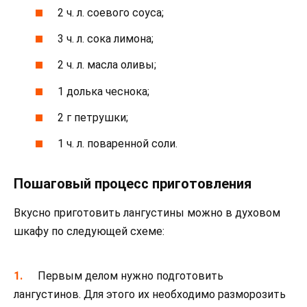
2 ч. л. соевого соуса;
3 ч. л. сока лимона;
2 ч. л. масла оливы;
1 долька чеснока;
2 г петрушки;
1 ч. л. поваренной соли.
Пошаговый процесс приготовления
Вкусно приготовить лангустины можно в духовом
шкафу по следующей схеме:
Первым делом нужно подготовить
лангустинов. Для этого их необходимо разморозить