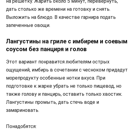
на решетку. Жарить около 5 минут, перевернуть,
дать столько же времени на готовку и снять.
Выложить на блюдо. В качестве гарнира подать
запеченные овощи.
Лангустины на гриле с имбирем и соевым
соусом без панциря и голов
Этот вариант понравится любителям острых
ощущений, имбирь в сочетании с чесноком придадут
морепродукту особенные нотки вкуса. При
подготовке к жарке убрать не только пищевод, но
также голову и панцирь, оставить только хвостик.
Лангустины промыть, дать стечь воде и
замариновать.
Понадобятся: