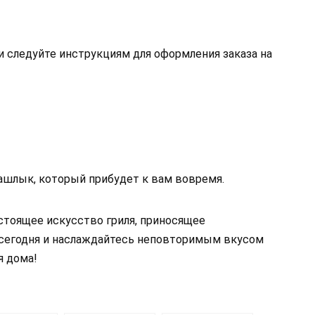
 следуйте инструкциям для оформления заказа на
ашлык, который прибудет к вам вовремя.
астоящее искусство гриля, приносящее
 сегодня и наслаждайтесь неповторимым вкусом
я дома!