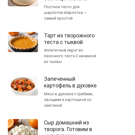
Постное тесто для
шарлотки Шарлотка —
самый простой
Тарт из творожного
теста с тыквой
Аппетитный пирог из
песочного теста С начинкой
из тыквы
Запеченный
картофель в духовке
Мясо в духовке с грибами,
овощами и картошкой со
сметаной
Сыр домашний из
творога. Готовим в