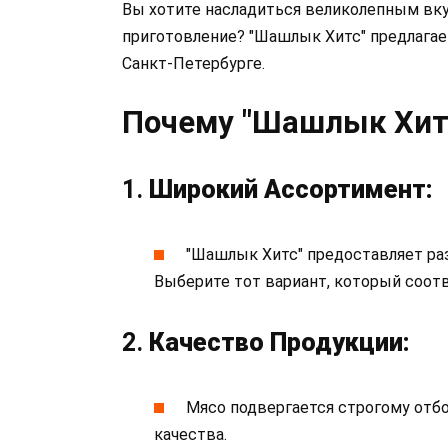
Вы хотите насладиться великолепным вку
приготовление? "Шашлык Хитс" предлага
Санкт-Петербурге.
Почему "Шашлык Хит
1.
Широкий Ассортимент:
"Шашлык Хитс" предоставляет ра
Выберите тот вариант, который соо
2.
Качество Продукции:
Мясо подвергается строгому отб
качества.