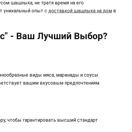
сом шашлыка, не тратя время на его
ет уникальный опыт с
доставкой шашлыка на дом
в
с" - Ваш Лучший Выбор?
знообразные виды мяса, маринады и соусы.
тветствует вашим вкусовым предпочтениям.
ору, чтобы гарантировать высший стандарт