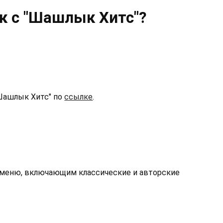
к с "Шашлык Хитс"?
"Шашлык Хитс" по
ссылке
.
 меню, включающим классические и авторские