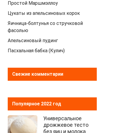
Простой Маршмэллоу
Цукаты из апельсиновых корок
Яичница-болтунья со стручковой
фасолью
Апельсиновый пудинг
Пасхальная бабка (Кулич)
Свежие комментарии
Популярное 2022 год
Универсальное
дрожжевое тесто
без яиц и молока