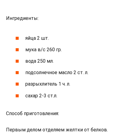
Ингредиенты:
яйца 2 шт.
мука в/с 260 гр.
вода 250 мл.
подсолнечное масло 2 ст. л.
разрыхлитель 1 ч. л.
сахар 2-3 ст.л.
Способ приготовления:
Первым делом отделяем желтки от белков.