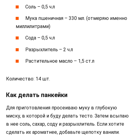
Соль – 0,5 ч.л
Мука пшеничная – 330 мл. (отмеряю именно
миллилитрами)
Сода – 0,5 ч.л
Разрыхлитель – 2 ч.л
Растительное масло – 1,5 ст.л
Количество: 14 шт.
Как делать панкейки
Для приготовления просеиваю муку в глубокую
миску, в которой и буду делать тесто. Затем всыпаю
в нее соль, сахар, соду и разрыхлитель. Если хотите
сделать их ароматнее, добавьте щепотку ванили.