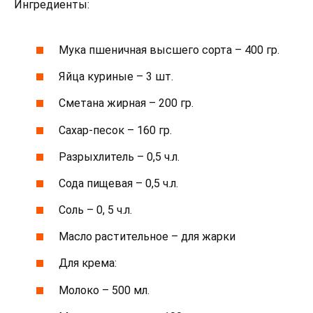
Ингредиенты:
Мука пшеничная высшего сорта – 400 гр.
Яйца куриные – 3 шт.
Сметана жирная – 200 гр.
Сахар-песок – 160 гр.
Разрыхлитель – 0,5 ч.л.
Сода пищевая – 0,5 ч.л.
Соль – 0, 5 ч.л.
Масло растительное – для жарки
Для крема:
Молоко – 500 мл.