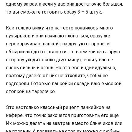
одному за раз, а если у вас она достаточно большая,
то вы сможете готовить сразу 3 – 5 штук.
Как только вижу, что на тесте появилось много
пузырьков и они начинают лопаться, сразу же
переворачиваю панкейк на другую стороны и
обжариваю до готовности. По времени на вторую
сторону уходит около двух минут, если у вас не
очень сильный огонь. Но это все индивидуально,
поэтому далеко от них не отходите, чтобы не
подгорели. Готовые панкейки складываю высокой
стопкой на тарелочке.
Это настолько классный рецепт панкейков на
кефире, что точно захочется приготовить его еще.
Их можно делать на завтрак вместо блинчиков или
на полдник. А подавать на стол их можно с любым