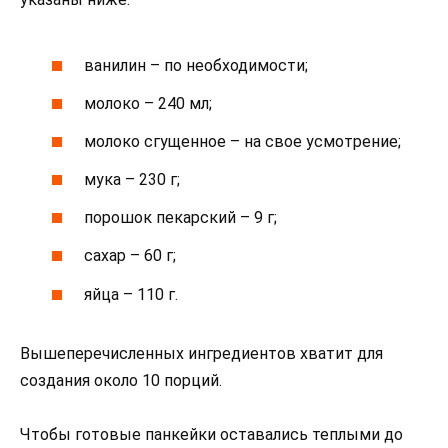
ванилин – по необходимости;
молоко – 240 мл;
молоко сгущенное – на свое усмотрение;
мука – 230 г;
порошок пекарский – 9 г;
сахар – 60 г;
яйца – 110 г.
Вышеперечисленных ингредиентов хватит для
создания около 10 порций.
Чтобы готовые панкейки оставались теплыми до