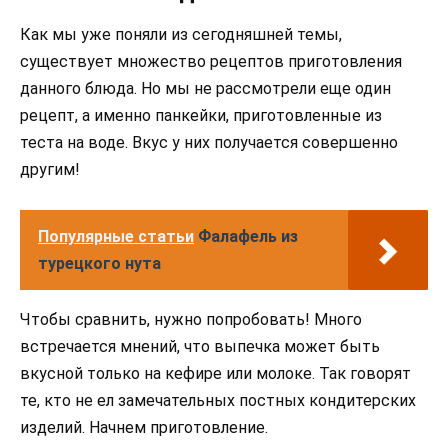
Как мы уже поняли из сегодняшней темы,
существует множество рецептов приготовления
данного блюда. Но мы не рассмотрели еще один
рецепт, а именно панкейки, приготовленные из
теста на воде. Вкус у них получается совершенно
другим!
Популярные статьи
Фалафель из
турецкого нута
Чтобы сравнить, нужно попробовать! Много
встречается мнений, что выпечка может быть
вкусной только на кефире или молоке. Так говорят
те, кто не ел замечательных постных кондитерских
изделий. Начнем приготовление.