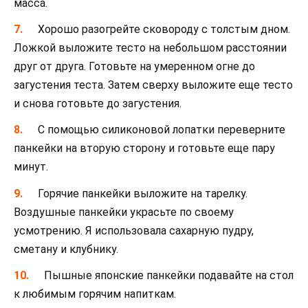
масса.
Хорошо разогрейте сковороду с толстым дном.
Ложкой выложите тесто на небольшом расстоянии
друг от друга. Готовьте на умеренном огне до
загустения теста. Затем сверху выложите еще тесто
и снова готовьте до загустения.
С помощью силиконовой лопатки переверните
панкейки на вторую сторону и готовьте еще пару
минут.
Горячие панкейки выложите на тарелку.
Воздушные панкейки украсьте по своему
усмотрению. Я использовала сахарную пудру,
сметану и клубнику.
Пышные японские панкейки подавайте на стол
к любимым горячим напиткам.