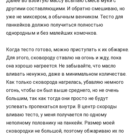
Далее во взбитую массу всыпаю смесь муки с
другими составляющими. И обратно смешиваю, но
уже не миксером, а обычным венчиком. Тесто для
панкейков должно получиться полностью
однородным и без малейших комочков.
Когда тесто готово, можно приступать к их обжарке.
Для этого, сковороду ставлю на огонь и жду, пока
она хорошо нагреется. Не забывайте, что масло
вливать ненужно, даже в минимальном количестве.
Как только сковорода нагрелась, убавляю немного
огонь, чтобы он был выше среднего, но не очень
большим, так как тогда они просто не будут
успевать пропекаться внутри. В центр скороды
вливаю тесто, у меня получается по одному
неполному половнику на панкейк. Размер моей
сковородки не большой, поэтому обжариваю их по