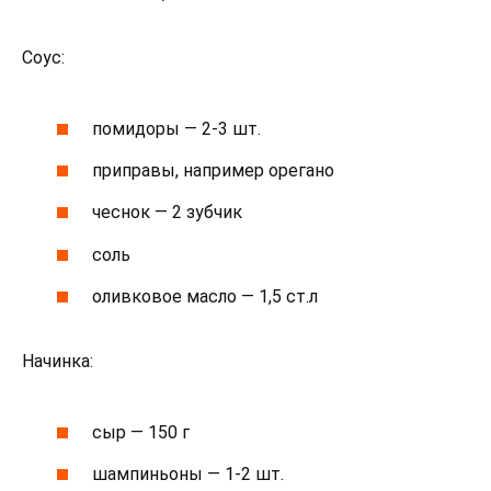
Соус:
помидоры — 2-3 шт.
приправы, например орегано
чеснок — 2 зубчик
соль
оливковое масло — 1,5 ст.л
Начинка:
сыр — 150 г
шампиньоны — 1-2 шт.