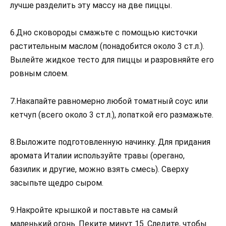
лучше разделить эту массу на две пиццы.
6.Дно сковороды смажьте с помощью кисточки
растительным маслом (понадобится около 3 ст.л.).
Вылейте жидкое тесто для пиццы и разровняйте его
ровным слоем.
7.Накапайте равномерно любой томатный соус или
кетчуп (всего около 3 ст.л.), лопаткой его размажьте.
8.Выложите подготовленную начинку. Для придания
аромата Италии используйте травы (орегано,
базилик и другие, можно взять смесь). Сверху
засыпьте щедро сыром.
9.Накройте крышкой и поставьте на самый
маленький огонь. Пеките минут 15. Следите, чтобы