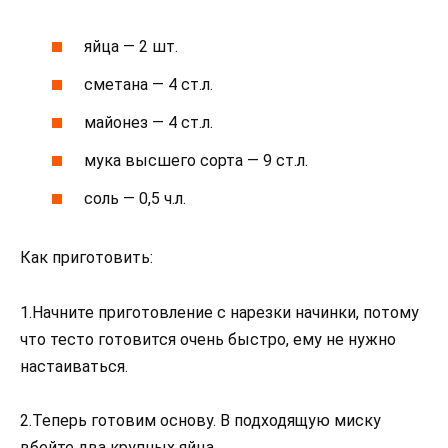
яйца — 2 шт.
сметана — 4 ст.л.
майонез — 4 ст.л.
мука высшего сорта — 9 ст.л.
соль — 0,5 ч.л.
Как приготовить:
1.Начните приготовление с нарезки начинки, потому
что тесто готовится очень быстро, ему не нужно
настаиваться.
2.Теперь готовим основу. В подходящую миску
вбейте два крупных яйца.