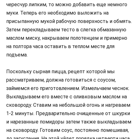
чересчур липким, то можно добавить еще немного
муки. Теперь его необходимо выложить на
присыпанную мукой рабочую поверхность и обмять.
Затем перекладываем тесто в слегка обмазанную
маслом миску, накрываем полотенцем и примерно
на полтора часа оставить в теплом месте для
подъема.
Поскольку сырная пицца, рецепт которой мы
рассматриваем, должна готовиться с соусом,
займемся его приготовлением. Измельчаем чеснок.
Выкладываем его вместе с оливковым маслом на
сковороду. Ставим на небольшой огонь и нагреваем
1-2 минуты. Предварительно очищенные от шкурки
и нарезанные помидоры затем также выкладываем
на сковороду. Готовим соус, постоянно помешивая,
до загустения. На этой уйдет порядка четверти часа.