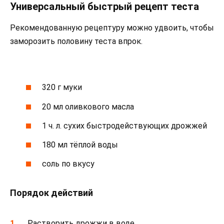
Универсальный быстрый рецепт теста
Рекомендованную рецептуру можно удвоить, чтобы
заморозить половину теста впрок.
320 г муки
20 мл оливкового масла
1 ч. л. сухих быстродействующих дрожжей
180 мл тёплой воды
соль по вкусу
Порядок действий
Растворить дрожжи в воде.