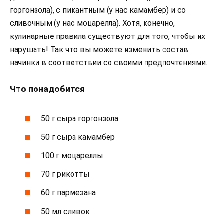
горгонзола), с пикантным (у нас камамбер) и со
сливочным (у нас моцарелла). Хотя, конечно,
кулинарные правила существуют для того, чтобы их
нарушать! Так что вы можете изменить состав
начинки в соответствии со своими предпочтениями.
Что понадобится
50 г сыра горгонзола
50 г сыра камамбер
100 г моцареллы
70 г рикотты
60 г пармезана
50 мл сливок