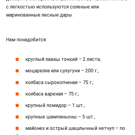
с легкостью используются соленые или
маринованные лесные дары.
Нам понадобится:
круглый лаваш тонкий – 2 листа;
моцарелла или сулугуни – 200 г.;
колбаса сырокопченая – 75 г.;
колбаса вареная – 75 г.;
крупный помидор – 1 шт.;
крупные шампиньоны – 5 шт.;
майонез и острый шашлычный кетчуп – по