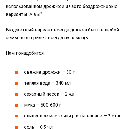
использованием дрожжей и часто бездрожжевые
варианты. А вы?
Бюджетный вариант всегда должен быть в любой
семье и он придет всегда на помощь.
Нам понадобится:
свежие дрожжи — 30 г
теплая вода — 340 мл
сахарный песок — 2 ч.л
мука — 500-600 г
оливковое масло или растительное — 2 ст.л
соль — 0,5 ч.л