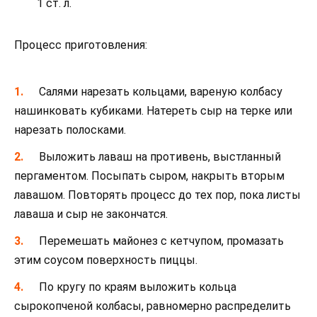
1 ст. л.
Процесс приготовления:
Салями нарезать кольцами, вареную колбасу
нашинковать кубиками. Натереть сыр на терке или
нарезать полосками.
Выложить лаваш на противень, выстланный
пергаментом. Посыпать сыром, накрыть вторым
лавашом. Повторять процесс до тех пор, пока листы
лаваша и сыр не закончатся.
Перемешать майонез с кетчупом, промазать
этим соусом поверхность пиццы.
По кругу по краям выложить кольца
сырокопченой колбасы, равномерно распределить