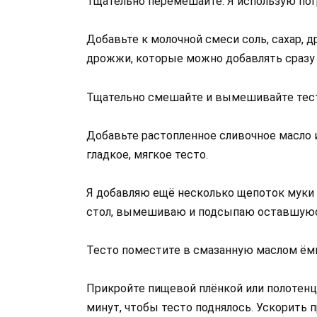
Тщательно перемешайте. Я использую пог
Добавьте к молочной смеси соль, сахар, 
дрожжи, которые можно добавлять сразу 
Тщательно смешайте и вымешивайте тест
Добавьте растопленное сливочное масло 
гладкое, мягкое тесто.
Я добавляю ещё несколько щепоток муки 
стол, вымешиваю и подсыпаю оставшуюс
Тесто поместите в смазанную маслом ём
Прикройте пищевой плёнкой или полотенце
минут, чтобы тесто поднялось. Ускорить 