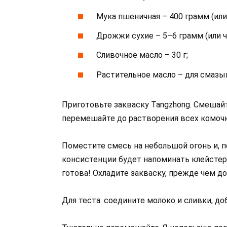
Мука пшеничная – 400 грамм (или 
Дрожжи сухие – 5–6 грамм (или ча
Сливочное масло – 30 г;
Растительное масло – для смазы
Приготовьте закваску Tangzhong. Смешайт
перемешайте до растворения всех комоч
Поместите смесь на небольшой огонь и, п
консистенции будет напоминать клейстер 
готова! Охладите закваску, прежде чем д
Для теста: соедините молоко и сливки, до