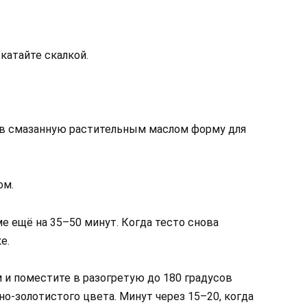
катайте скалкой.
в смазанную растительным маслом форму для
ом.
е ещё на 35–50 минут. Когда тесто снова
е.
и поместите в разогретую до 180 градусов
но-золотистого цвета. Минут через 15–20, когда