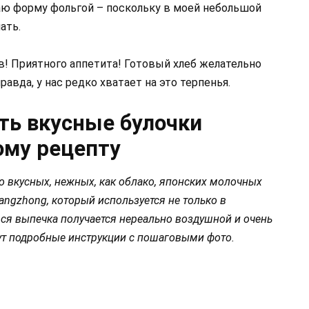
аю форму фольгой – поскольку в моей небольшой
ать.
в! Приятного аппетита! Готовый хлеб желательно
равда, у нас редко хватает на это терпенья.
ть вкусные булочки
ому рецепту
но вкусных, нежных, как облако, японских молочных
Tangzhong, который используется не только в
 вся выпечка получается нереально воздушной и очень
гут подробные инструкции с пошаговыми фото.