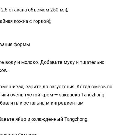
2.5 стакана объёмом 250 мл);
йная ложка с горкой);
вания формы.
е воду и молоко. Добавьте муку и тщательно
ков.
омешивая, варите до загустения. Когда смесь по
или очень густой крем — закваска Tangzhong
обавлять к остальным ингредиентам.
бавьте яйцо и охлаждённый Tangzhong.