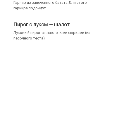
Гарнир из запеченного батата Для этого
гарнира подойдут
Пирог с луком — шалот
Луковый пирог с плавлеными сырками (из
песочного теста)