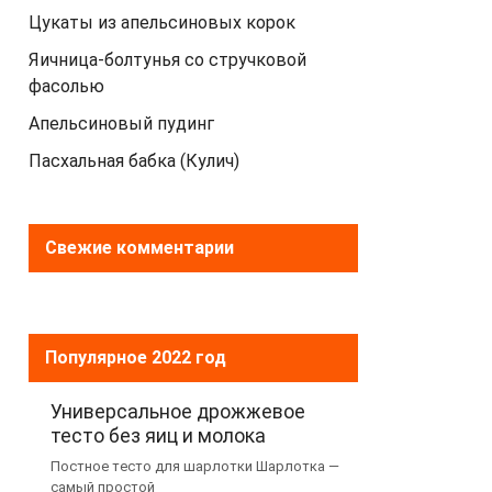
Цукаты из апельсиновых корок
Яичница-болтунья со стручковой
фасолью
Апельсиновый пудинг
Пасхальная бабка (Кулич)
Свежие комментарии
Популярное 2022 год
Универсальное дрожжевое
тесто без яиц и молока
Постное тесто для шарлотки Шарлотка —
самый простой