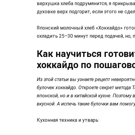
верхушка хлеба подрумянится, я прикрыв
духовке верх подгорит, если этого не сдел
Японский молочный хлеб «Хоккайдо» гото
охладить 25–30 минут перед подачей, но, п
Как научиться готови
хоккайдо по пошагов
Из этой статьи вы узнаете рецепт невероят
булочек хоккайдо. Откроете секрет метода 
японской, но и в китайской кухне. Поэтому
вкусной. А испечь такие булочки вам помо
Кухонная техника и утварь: