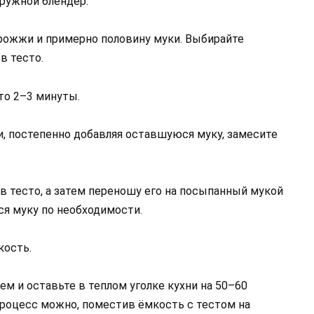
ружной блендер.
дрожжи и примерно половину муки. Выбирайте
в тесто.
о 2–3 минуты.
и, постепенно добавляя оставшуюся муку, замесите
в тесто, а затем переношу его на посыпанный мукой
я муку по необходимости.
кость.
м и оставьте в теплом уголке кухни на 50–60
процесс можно, поместив ёмкость с тестом на