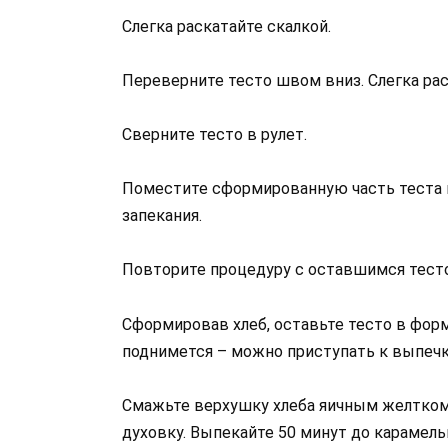
Слегка раскатайте скалкой.
Переверните тесто швом вниз. Слегка рас
Сверните тесто в рулет.
Поместите сформированную часть теста 
запекания.
Повторите процедуру с оставшимся тест
Сформировав хлеб, оставьте тесто в форм
поднимется – можно приступать к выпечк
Смажьте верхушку хлеба яичным желтком 
духовку. Выпекайте 50 минут до карамель