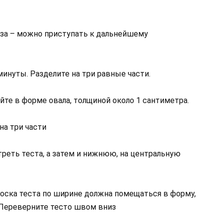
аза – можно приступать к дальнейшему
инуты. Разделите на три равные части.
йте в форме овала, толщиной около 1 сантиметра.
на три части
реть теста, а затем и нижнюю, на центральную
лоска теста по ширине должна помещаться в форму,
. Переверните тесто швом вниз