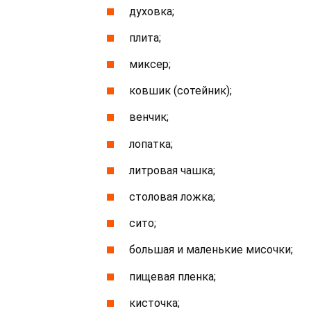
духовка;
плита;
миксер;
ковшик (сотейник);
венчик;
лопатка;
литровая чашка;
столовая ложка;
сито;
большая и маленькие мисочки;
пищевая пленка;
кисточка;