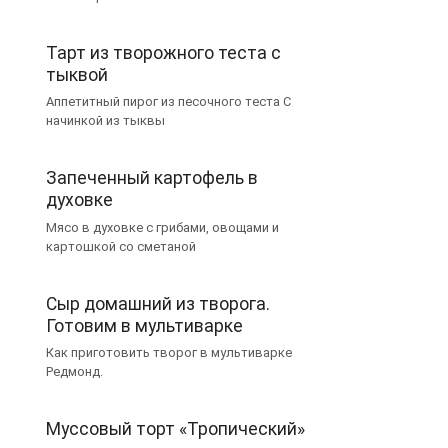
Тарт из творожного теста с
тыквой
Аппетитный пирог из песочного теста С
начинкой из тыквы
Запеченный картофель в
духовке
Мясо в духовке с грибами, овощами и
картошкой со сметаной
Сыр домашний из творога.
Готовим в мультиварке
Как приготовить творог в мультиварке
Редмонд.
Муссовый торт «Тропический»