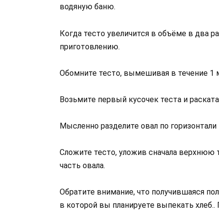
водяную баню.
Когда тесто увеличится в объёме в два р
приготовлению.
Обомните тесто, вымешивая в течение 1 м
Возьмите первый кусочек теста и раската
Мысленно разделите овал по горизонтали 
Сложите тесто, уложив сначала верхнюю т
часть овала.
Обратите внимание, что получившаяся по
в которой вы планируете выпекать хлеб.