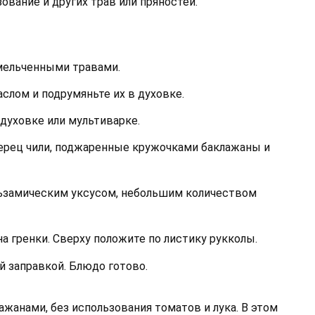
ование и других трав или пряностей.
змельченными травами.
слом и подрумяньте их в духовке.
 духовке или мультиварке.
ерец чили, поджаренные кружочками баклажаны и
ьзамическим уксусом, небольшим количеством
 гренки. Сверху положите по листику рукколы.
 заправкой. Блюдо готово.
жанами, без использования томатов и лука. В этом