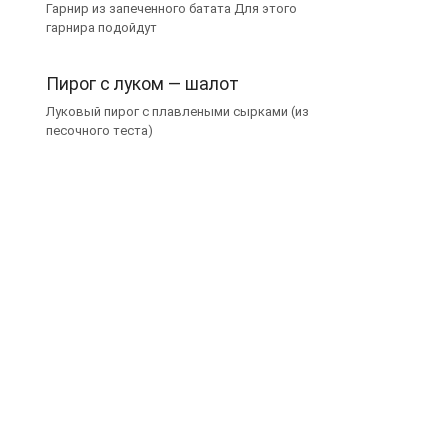
Гарнир из запеченного батата Для этого
гарнира подойдут
Пирог с луком — шалот
Луковый пирог с плавлеными сырками (из
песочного теста)