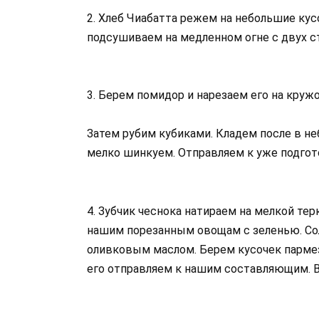
2. Хлеб Чиабатта режем на небольшие кус
подсушиваем на медленном огне с двух сто
3. Берем помидор и нарезаем его на кружо
Затем рубим кубиками. Кладем после в н
мелко шинкуем. Отправляем к уже подго
4. Зубчик чеснока натираем на мелкой те
нашим порезанным овощам с зеленью. Сол
оливковым маслом. Берем кусочек пармеза
его отправляем к нашим составляющим. В