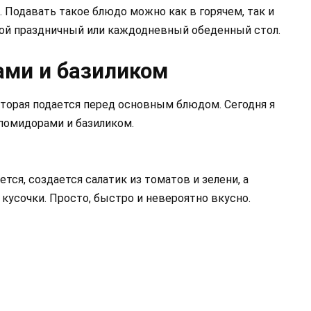
. Подавать такое блюдо можно как в горячем, так и
юбой праздничный или каждодневный обеденный стол.
ами и базиликом
оторая подается перед основным блюдом. Сегодня я
 помидорами и базиликом.
ся, создается салатик из томатов и зелени, а
кусочки. Просто, быстро и невероятно вкусно.