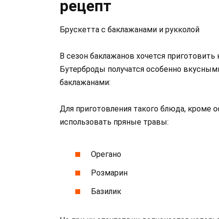
рецепт
Брускетта с баклажанами и рукколой
В сезон баклажанов хочется приготовить
Бутерброды получатся особенно вкусными
баклажанами:
Для приготовления такого блюда, кроме 
использовать пряные травы:
Орегано
Розмарин
Базилик