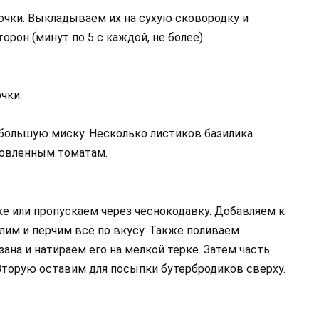
очки. Выкладываем их на сухую сковородку и
рон (минут по 5 с каждой, не более).
чки.
ебольшую миску. Несколько листиков базилика
товленным томатам.
рке или пропускаем через чеснокодавку. Добавляем к
им и перчим все по вкусу. Также поливаем
на и натираем его на мелкой терке. Затем часть
торую оставим для посыпки бутербродиков сверху.