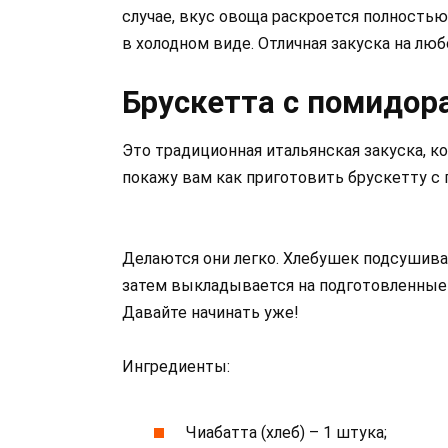
случае, вкус овоща раскроется полностью
в холодном виде. Отличная закуска на л
Брускетта с помидор
Это традиционная итальянская закуска, к
покажу вам как приготовить брускетту с
Делаются они легко. Хлебушек подсушивает
затем выкладывается на подготовленные 
Давайте начинать уже!
Ингредиенты:
Чиабатта (хлеб) – 1 штука;