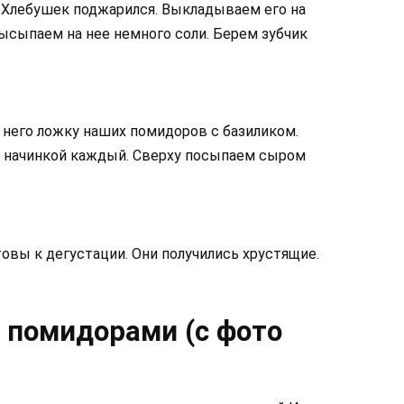
 Хлебушек поджарился. Выкладываем его на
Высыпаем на нее немного соли. Берем зубчик
 него ложку наших помидоров с базиликом.
м начинкой каждый. Сверху посыпаем сыром
овы к дегустации. Они получились хрустящие.
с помидорами (с фото