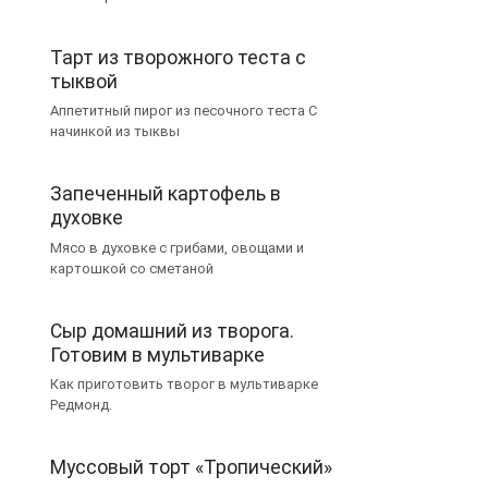
Тарт из творожного теста с
тыквой
Аппетитный пирог из песочного теста С
начинкой из тыквы
Запеченный картофель в
духовке
Мясо в духовке с грибами, овощами и
картошкой со сметаной
Сыр домашний из творога.
Готовим в мультиварке
Как приготовить творог в мультиварке
Редмонд.
Муссовый торт «Тропический»