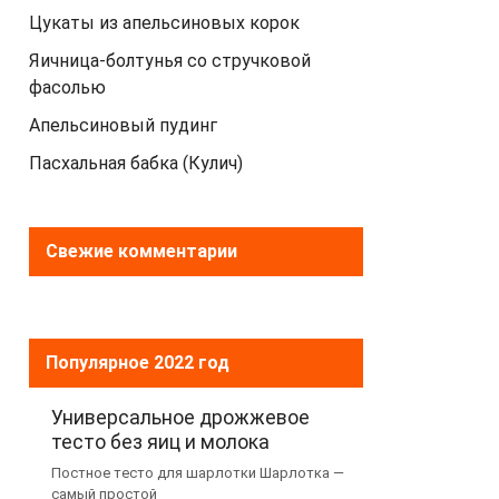
Цукаты из апельсиновых корок
Яичница-болтунья со стручковой
фасолью
Апельсиновый пудинг
Пасхальная бабка (Кулич)
Свежие комментарии
Популярное 2022 год
Универсальное дрожжевое
тесто без яиц и молока
Постное тесто для шарлотки Шарлотка —
самый простой