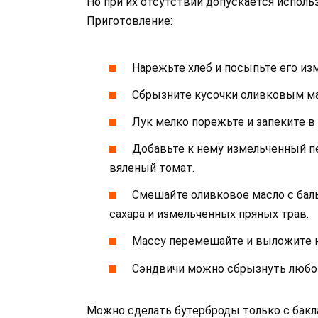
Но при их отсутствии допускается использ
Приготовление:
Нарежьте хлеб и посыпьте его и
Сбрызните кусочки оливковым ма
Лук мелко порежьте и запеките в
Добавьте к нему измельченный п
вяленый томат.
Смешайте оливковое масло с бал
сахара и измельченных пряных трав.
Массу перемешайте и выложите на
Сэндвичи можно сбрызнуть любой
Можно сделать бутерброды только с бакла