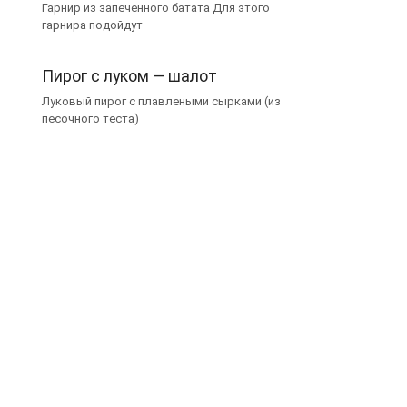
Гарнир из запеченного батата Для этого
гарнира подойдут
Пирог с луком — шалот
Луковый пирог с плавлеными сырками (из
песочного теста)