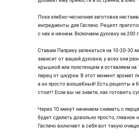
добавит ему пряности и остринки, а хлеб 
Пока хлебно-чесночная заготовка настаив
ингредиенты для Гаспачо. Рецепт пригот
с них и начнем. Включаем духовку на 200 
Ставим Паприку запекаться на 10-20-30 ми
зависит от вашей духовки, у всех они ра
крышкой или полотенцем и оставляем на 1
перец от шкурки. В этот момент аромат п
а он просто волшебный! Есть рецепты и бе
стоит! Если вы не знаете, как готовить су
Через 10 минут начинаем снимать с перце
будет сделать довольно просто, главное 
Гаспачо включает в себя вот такую очищ