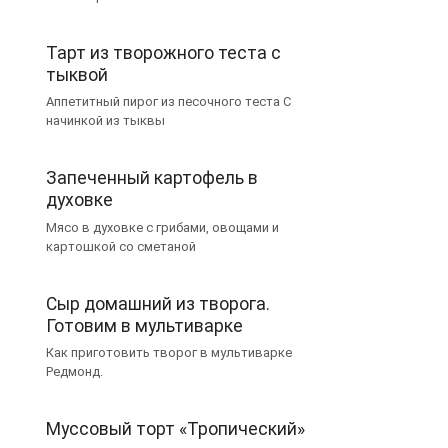
Тарт из творожного теста с
тыквой
Аппетитный пирог из песочного теста С
начинкой из тыквы
Запеченный картофель в
духовке
Мясо в духовке с грибами, овощами и
картошкой со сметаной
Сыр домашний из творога.
Готовим в мультиварке
Как приготовить творог в мультиварке
Редмонд.
Муссовый торт «Тропический»