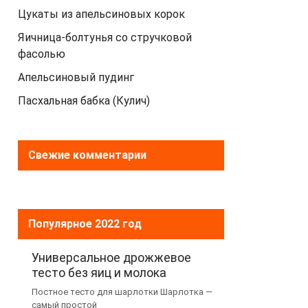
Цукаты из апельсиновых корок
Яичница-болтунья со стручковой
фасолью
Апельсиновый пудинг
Пасхальная бабка (Кулич)
Свежие комментарии
Популярное 2022 год
Универсальное дрожжевое
тесто без яиц и молока
Постное тесто для шарлотки Шарлотка —
самый простой