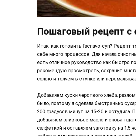
Пошаговый рецепт с 
Итак, как готовить Гаспачо-суп? Рецепт 
себе много процессов. Для начала очистим
есть отличное руководство как быстро п
рекомендую просмотреть, сохранит мног
солью и толчем в ступке или перемалыва
Добавляем куски черствого хлеба, разлом
было, поэтому я сделала быстренько сухар
200 градусов минут на 15-20 и остудила. 
добавляем оливковое масло и снова тща
салфеткой и оставляем заготовку на 1,5 ч