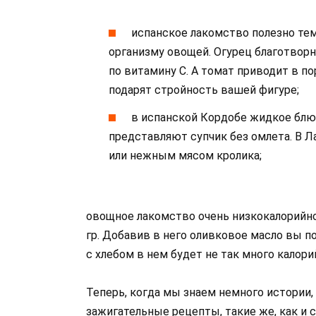
испанское лакомство полезно тем
организму овощей. Огурец благотворн
по витамину С. А томат приводит в п
подарят стройность вашей фигуре;
в испанской Кордобе жидкое блю
представляют супчик без омлета. В 
или нежным мясом кролика;
овощное лакомство очень низкокалорийное
гр. Добавив в него оливковое масло вы пол
с хлебом в нем будет не так много калорий
Теперь, когда мы знаем немного истории,
зажигательные рецепты, такие же, как и 