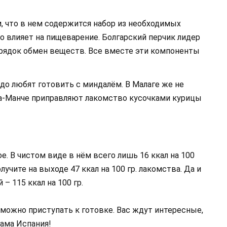
, что в нем содержится набор из необходимых
о влияет на пищеварение. Болгарский перчик лидер
орядок обмен веществ. Все вместе эти компоненты
до любят готовить с миндалём. В Малаге же не
Ла-Манче приправляют лакомство кусочками курицы
. В чистом виде в нём всего лишь 16 ккал на 100
учите на выходе 47 ккал на 100 гр. лакомства. Да и
 – 115 ккал на 100 гр.
 можно приступать к готовке. Вас ждут интересные,
сама Испания!