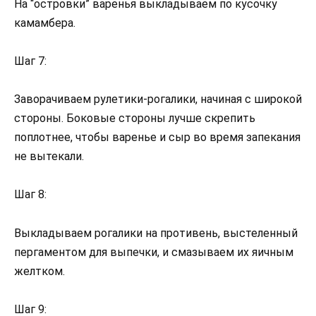
На “островки” варенья выкладываем по кусочку
камамбера.
Шаг 7:
Заворачиваем рулетики-рогалики, начиная с широкой
стороны. Боковые стороны лучше скрепить
поплотнее, чтобы варенье и сыр во время запекания
не вытекали.
Шаг 8:
Выкладываем рогалики на противень, выстеленный
пергаментом для выпечки, и смазываем их яичным
желтком.
Шаг 9: