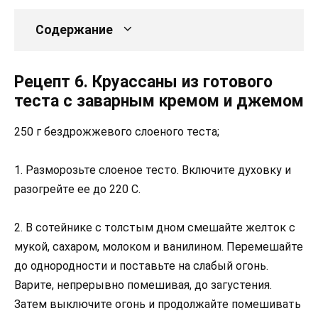
Содержание
Рецепт 6. Круассаны из готового
теста с заварным кремом и джемом
250 г бездрожжевого слоеного теста;
1. Разморозьте слоеное тесто. Включите духовку и
разогрейте ее до 220 С.
2. В сотейнике с толстым дном смешайте желток с
мукой, сахаром, молоком и ванилином. Перемешайте
до однородности и поставьте на слабый огонь.
Варите, непрерывно помешивая, до загустения.
Затем выключите огонь и продолжайте помешивать