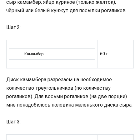
сыр камамбер, яйцо куриное (только желток),
чёрный или белый кунжут для посыпки рогаликов.
Шаг 2:
60 г
Камамбер
Диск камамбера разрезаем на необходимое
количество треугольничков (по количеству
рогаликов). Для восьми рогаликов (на две порции)
мне понадобилось половина маленького диска сыра.
Шаг 3: