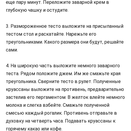
еще пару минут. Переложите заварной крем в
глубокую чашку и остудите.
3. Размороженное тесто выложите на присыпанный
тестом стол и раскатайте. Нарежьте его
треугольниками. Какого размера они будут, решайте
сами.
4. На широкую часть выложите немного заварного
теста. Рядом положите джем. Им же смажьте края
треугольника. Сверните тесто в рулет. Полученные
круассаны выложите на противень, предварительно
застелив его пергаментом. В желток влейте немного
молока и слегка взбейте. Смажьте полученной
смесью каждый рогалик. Противень отправьте в
духовку на четверть часа. Подавать круассаны к
горячему какао или кофе.