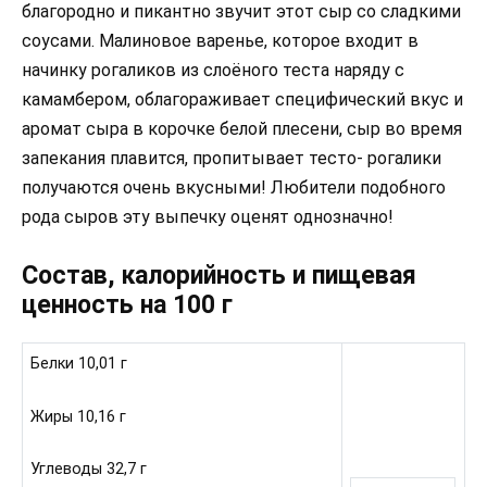
благородно и пикантно звучит этот сыр со сладкими
соусами. Малиновое варенье, которое входит в
начинку рогаликов из слоёного теста наряду с
камамбером, облагораживает специфический вкус и
аромат сыра в корочке белой плесени, сыр во время
запекания плавится, пропитывает тесто- рогалики
получаются очень вкусными! Любители подобного
рода сыров эту выпечку оценят однозначно!
Состав, калорийность и пищевая
ценность на 100 г
Белки 10,01 г
Жиры 10,16 г
Углеводы 32,7 г