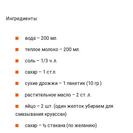
Ингредиенты:
вода – 200 мл.
теплое молоко – 200 мл.
соль – 1/3 ч. л.
сахар – 1 ст.л.
сухие дрожжи – 1 пакетик (10 гр.)
растительное масло – 2 ст. л.
яйцо – 2 шт. (один желток убираем для
смазывания круассан)
сахар – ½ стакана (по желанию)