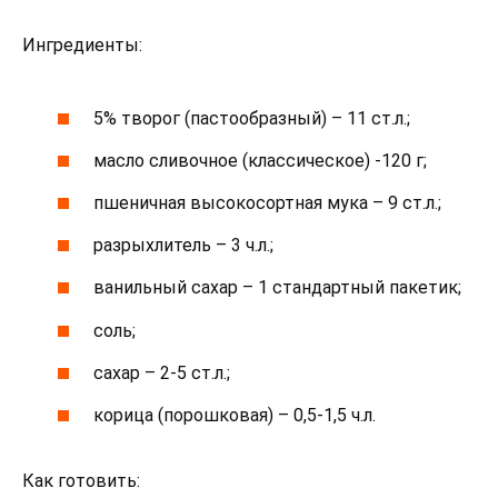
Ингредиенты:
5% творог (пастообразный) – 11 ст.л.;
масло сливочное (классическое) -120 г;
пшеничная высокосортная мука – 9 ст.л.;
разрыхлитель – 3 ч.л.;
ванильный сахар – 1 стандартный пакетик;
соль;
сахар – 2-5 ст.л.;
корица (порошковая) – 0,5-1,5 ч.л.
Как готовить: