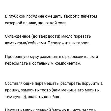
В глубокой посудине смешать творог с пакетом
сахарной ванили, щепоткой соли.
Охлажденное (до твердости) масло порезать
ломтиками/кубиками. Переложить в творог.
Просеянную муку размешать с разрыхлителем и
пересыпать к остальным компонентам.
Составляющие перемешать, растереть/порубить в
крошку, замесить тесто (чем меньше его месить,
тем лучше), скатать колобок.
Накрыть миску пленкой (можно вынуть тесто и