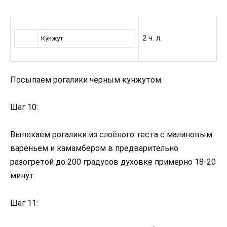
2 ч. л.
Кунжут
Посыпаем рогалики чёрным кунжутом.
Шаг 10:
Выпекаем рогалики из слоёного теста с малиновым
вареньем и камамбером в предварительно
разогретой до 200 градусов духовке примерно 18-20
минут.
Шаг 11: