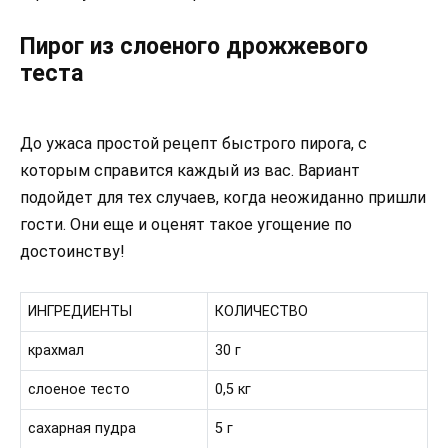
Пирог из слоеного дрожжевого
теста
До ужаса простой рецепт быстрого пирога, с
которым справится каждый из вас. Вариант
подойдет для тех случаев, когда неожиданно пришли
гости. Они еще и оценят такое угощение по
достоинству!
ИНГРЕДИЕНТЫ
КОЛИЧЕСТВО
крахмал
30 г
слоеное тесто
0,5 кг
сахарная пудра
5 г