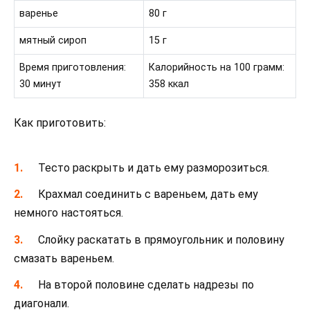
варенье
80 г
мятный сироп
15 г
Время приготовления:
Калорийность на 100 грамм:
30 минут
358 ккал
Как приготовить:
Тесто раскрыть и дать ему разморозиться.
Крахмал соединить с вареньем, дать ему
немного настояться.
Слойку раскатать в прямоугольник и половину
смазать вареньем.
На второй половине сделать надрезы по
диагонали.