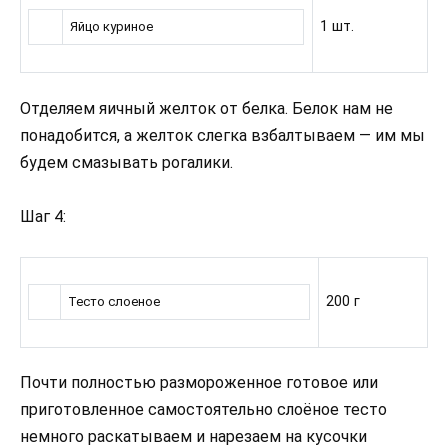
1 шт.
Яйцо куриное
Отделяем яичный желток от белка. Белок нам не
понадобится, а желток слегка взбалтываем — им мы
будем смазывать рогалики.
Шаг 4:
200 г
Тесто слоеное
Почти полностью размороженное готовое или
приготовленное самостоятельно слоёное тесто
немного раскатываем и нарезаем на кусочки