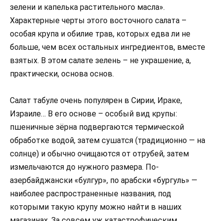
зелени и капелька растительного масла».
Характерные черты этого восточного салата –
особая крупа и обилие трав, которых едва ли не
больше, чем всех остальных ингредиентов, вместе
взятых. В этом салате зелень – не украшение, а,
практически, основа основ.
Салат табуле очень популярен в Сирии, Ираке,
Израиле… В его основе – особый вид крупы:
пшеничные зёрна подвергаются термической
обработке водой, затем сушатся (традиционно — на
солнце) и обычно очищаются от отрубей, затем
измельчаются до нужного размера. По-
азербайджански «булгур», по арабски «бургуль» —
наиболее распространенные названия, под
которыми такую крупу можно найти в наших
магазинах. За совсем уж катастрофическим