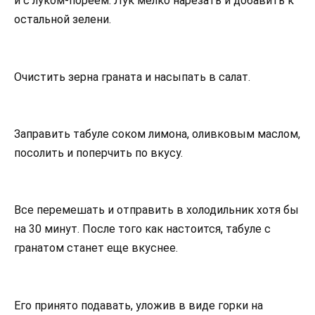
и с луком-пореем. Лук мелко нарезать и добавить к
остальной зелени.
Очистить зерна граната и насыпать в салат.
Заправить табуле соком лимона, оливковым маслом,
посолить и поперчить по вкусу.
Все перемешать и отправить в холодильник хотя бы
на 30 минут. После того как настоится, табуле с
гранатом станет еще вкуснее.
Его принято подавать, уложив в виде горки на