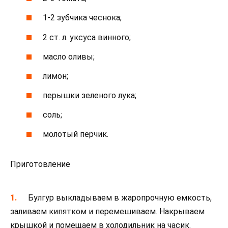
1-2 зубчика чеснока;
2 ст. л. уксуса винного;
масло оливы;
лимон;
перышки зеленого лука;
соль;
молотый перчик.
Приготовление
Булгур выкладываем в жаропрочную емкость,
заливаем кипятком и перемешиваем. Накрываем
крышкой и помещаем в холодильник на часик.