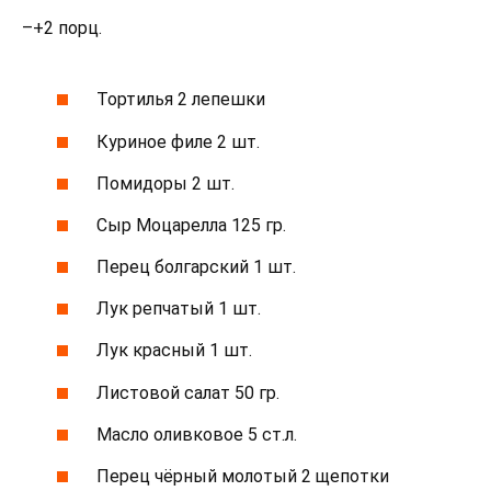
–+2 порц.
Тортилья 2 лепешки
Куриное филе 2 шт.
Помидоры 2 шт.
Сыр Моцарелла 125 гр.
Перец болгарский 1 шт.
Лук репчатый 1 шт.
Лук красный 1 шт.
Листовой салат 50 гр.
Масло оливковое 5 ст.л.
Перец чёрный молотый 2 щепотки