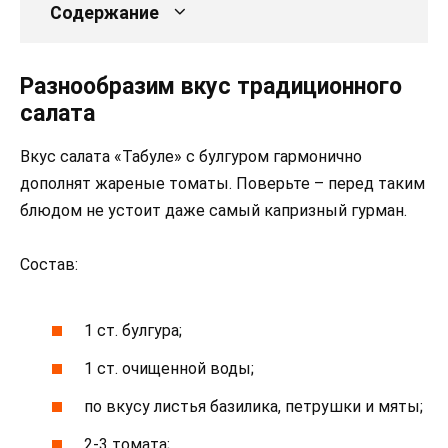
Содержание
Разнообразим вкус традиционного
салата
Вкус салата «Табуле» с булгуром гармонично
дополнят жареные томаты. Поверьте – перед таким
блюдом не устоит даже самый капризный гурман.
Состав:
1 ст. булгура;
1 ст. очищенной воды;
по вкусу листья базилика, петрушки и мяты;
2-3 томата;