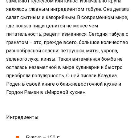
заменяют кускусом или киноа. Изначально крупа
являлась главным ингредиентом табуле. Она делала
салат сытным и калорийным. В современном мире,
где польза пищи ценится не менее чем
питательность, рецепт изменился. Сегодня табуле с
гранатом – это, прежде всего, большое количество
разнообразной зелени: петрушки, мяты, укропа,
зеленого лука, кинзы. Такая витаминная бомба не
осталась незаметной в мире кулинарии и быстро
приобрела популярность. О ней писали Клаудиа
Роден в своей книге о ближневосточной кухне и
Гордон Рамзи в «Мировой кухне».
Ингредиенты:
Булгур – 150 г;