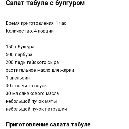
Салат табуле с булгуром
Время приготовления: 1 час
Количество: 4 порции
150 г булгура
500 г арбуза
200 г адыгейского сыра
растительное масло для жарки
1 апельсин
30 г соевого соуса
30 мл оливкового масла
небольшой пучок мяты
небольшой пучок петрушки
Приготовление салата табуле