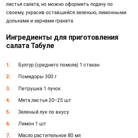
листья салата, но можно оформить подачу по
своему, украсив оставшейся зеленью, лимонными
дольками и зернами граната.
Ингредиенты для приготовления
салата Табуле
Булгур (среднего помола) 1 стакан
Помидоры 300 г
Петрушка 1 пучок
Мята листья 20–25 шт
Зеленый лук по вкусу
Лимон 1 шт
Масло растительное 80 мл