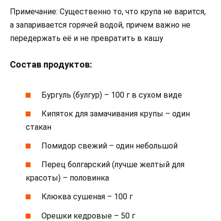
Примечание: Существенно то, что крупа не варится,
а запаривается горячей водой, причем важно не
передержать её и не превратить в кашу
Состав продуктов:
Бургуль (булгур) – 100 г в сухом виде
Кипяток для замачивания крупы – один
стакан
Помидор свежий – один небольшой
Перец болгарский (лучше желтый для
красоты) – половинка
Клюква сушеная – 100 г
Орешки кедровые – 50 г