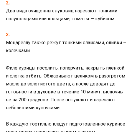
Два вида очищенных луковиц нарезают тонкими
полукольцами или кольцами, томаты — кубиком.
Моцареллу также режут тонкими слайсами, оливки –
колечками.
Филе курицы посолить, поперчить, накрыть пленкой
и слегка отбить. Обжаривают целиком в разогретом
масле до золотистого цвета, а после доводят до
готовности в духовке в течение 10 минут, включив
ее на 200 градусов. После остужают и нарезают
небольшими кусочками.
В каждую тортилью кладут подготовленное куриное
мясо, сверху посыпают сыром, а затем