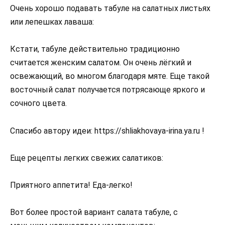
Очень хорошо подавать табуле на салатных листьях
или лепешках лаваша:
Кстати, табуле действительно традиционно
считается женским салатом. Он очень лёгкий и
освежающий, во многом благодаря мяте. Еще такой
восточный салат получается потрясающе яркого и
сочного цвета.
Спасибо автору идеи: https://shliakhovaya-irina.ya.ru !
Еще рецепты легких свежих салатиков:
Приятного аппетита! Еда-легко!
Вот более простой вариант салата табуле, с