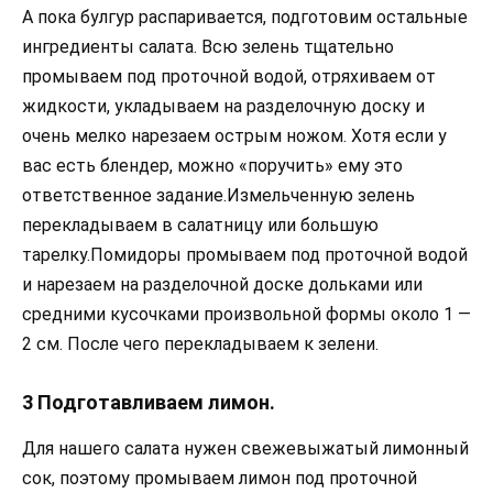
А пока булгур распаривается, подготовим остальные
ингредиенты салата. Всю зелень тщательно
промываем под проточной водой, отряхиваем от
жидкости, укладываем на разделочную доску и
очень мелко нарезаем острым ножом. Хотя если у
вас есть блендер, можно «поручить» ему это
ответственное задание.Измельченную зелень
перекладываем в салатницу или большую
тарелку.Помидоры промываем под проточной водой
и нарезаем на разделочной доске дольками или
средними кусочками произвольной формы около 1 —
2 см. После чего перекладываем к зелени.
3 Подготавливаем лимон.
Для нашего салата нужен свежевыжатый лимонный
сок, поэтому промываем лимон под проточной