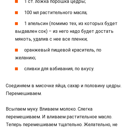
1 ст. ложка порошка цедры;
100 мл растительного масла;
1 апельсин (помимо тех, из которых будет
выдавлен сок) – из него надо будет достать
мякоть, удалив с нее все пленки;
оранжевый пищевой краситель, по
желанию;
сливки для взбивания, по вкусу.
Соединяем в мисочке яйца, сахар и половину цедры.
Перемешиваем.
Всыпаем муку. Вливаем молоко. Слегка
перемешиваем. И вливаем растительное масло.
Теперь перемешиваем тщательно. Желательно, не