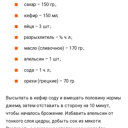
сахар – 150 гр.;
кефир – 150 мл;
яйца – 3 шт.;
разрыхлитель – ½ ч. л.;
масло (сливочное) – 170 гр.;
апельсин – 1 шт.;
сода – 1 ч. л.;
орехи (грецкие) – 70 гр.
Высыпать в кефир соду и вмешать половину нормы
джема, затем отставить в сторону на 10 минут,
чтобы началось брожение. Избавить апельсин от
тонкого слоя цедры, добыть сок из мякоти.