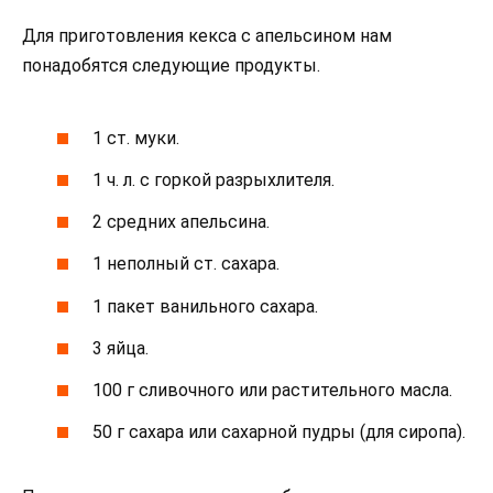
Для приготовления кекса с апельсином нам
понадобятся следующие продукты.
1 ст. муки.
1 ч. л. с горкой разрыхлителя.
2 средних апельсина.
1 неполный ст. сахара.
1 пакет ванильного сахара.
3 яйца.
100 г сливочного или растительного масла.
50 г сахара или сахарной пудры (для сиропа).