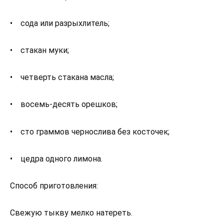
• сода или разрыхлитель;
• стакан муки;
• четверть стакана масла;
• восемь-десять орешков;
• сто граммов чернослива без косточек;
• цедра одного лимона.
Способ приготовления:
Свежую тыкву мелко натереть.