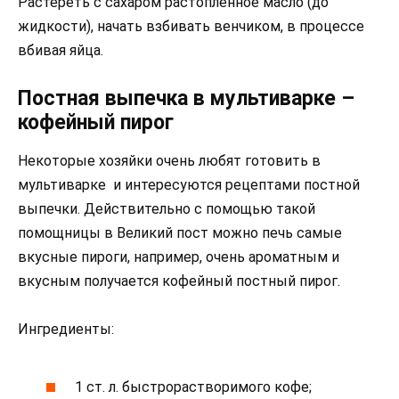
Растереть с сахаром растопленное масло (до
жидкости), начать взбивать венчиком, в процессе
вбивая яйца.
Постная выпечка в мультиварке –
кофейный пирог
Некоторые хозяйки очень любят готовить в
мультиварке и интересуются рецептами постной
выпечки. Действительно с помощью такой
помощницы в Великий пост можно печь самые
вкусные пироги, например, очень ароматным и
вкусным получается кофейный постный пирог.
Ингредиенты:
1 ст. л. быстрорастворимого кофе;