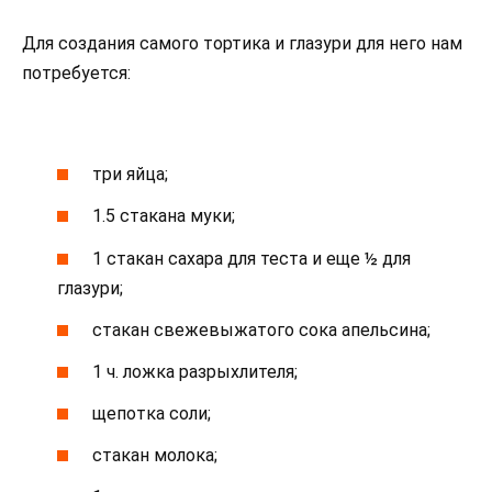
Для создания самого тортика и глазури для него нам
потребуется:
три яйца;
1.5 стакана муки;
1 стакан сахара для теста и еще ½ для
глазури;
стакан свежевыжатого сока апельсина;
1 ч. ложка разрыхлителя;
щепотка соли;
стакан молока;