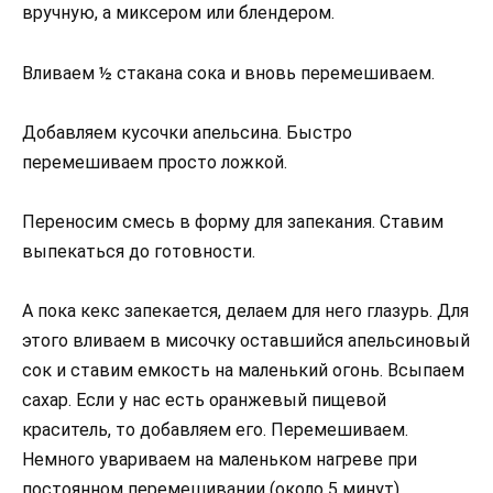
вручную, а миксером или блендером.
Вливаем ½ стакана сока и вновь перемешиваем.
Добавляем кусочки апельсина. Быстро
перемешиваем просто ложкой.
Переносим смесь в форму для запекания. Ставим
выпекаться до готовности.
А пока кекс запекается, делаем для него глазурь. Для
этого вливаем в мисочку оставшийся апельсиновый
сок и ставим емкость на маленький огонь. Всыпаем
сахар. Если у нас есть оранжевый пищевой
краситель, то добавляем его. Перемешиваем.
Немного увариваем на маленьком нагреве при
постоянном перемешивании (около 5 минут).