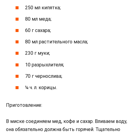
250 мл кипятка;
80 мл меда;
60 г сахара;
80 мл растительного масла;
230 г муки;
10 разрыхлителя;
70 г чернослива;
¼ ч. л. корицы.
Приготовление:
В миске соединяем мед, кофе и сахар. Вливаем воду,
она обязательно должна быть горячей. Тщательно