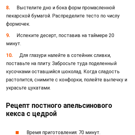
Выстелите дно и бока форм промасленной
пекарской бумагой. Распределите тесто по числу
формочек.
Испеките десерт, поставив на таймере 20
минут.
Для глазури налейте в сотейник сливки,
поставьте на плиту. Забросьте туда поделенный
кусочками оставшийся шоколад. Когда сладость
растопится, снимите с конфорки, полейте выпечку и
украсьте цукатами.
Рецепт постного апельсинового
кекса с цедрой
Время приготовления: 70 минут.