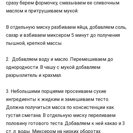
сразу берем формочку, смазываем ее сливочным
маслом и притрушиваем мукой.
В отдельную миску разбиваем яйца, добавляем соль,
сахар и взбиваем миксером 5 минут до получения
пышной, крепкой массы.
2. Добавляем воду и масло. Перемешиваем до
однородности. В чашу с мукой добавляем
разрыхлитель и крахмал.
3. Небольшими порциями просеиваем сухие
ингредиенты к жидким и замешиваем тесто.
Должна получиться масса по консистенции как
густая сметана. В отдельную миску переливаем
половину готового теста. Добавляем к ней какао и 3
ст. л. воды. Миксером на низких оборотах