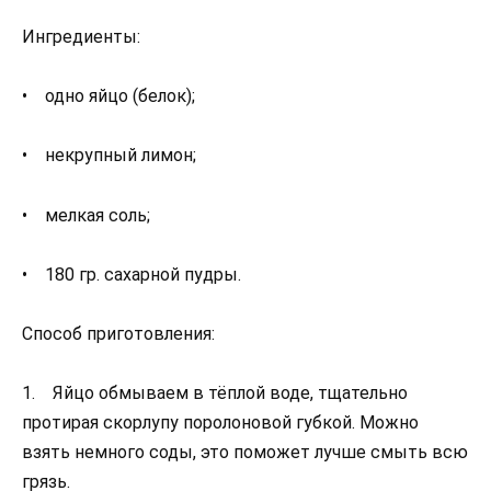
Ингредиенты:
• одно яйцо (белок);
• некрупный лимон;
• мелкая соль;
• 180 гр. сахарной пудры.
Способ приготовления:
1. Яйцо обмываем в тёплой воде, тщательно
протирая скорлупу поролоновой губкой. Можно
взять немного соды, это поможет лучше смыть всю
грязь.