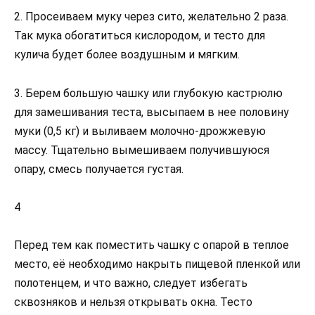
2. Просеиваем муку через сито, желательно 2 раза.
Так мука обогатиться кислородом, и тесто для
кулича будет более воздушным и мягким.
3. Берем большую чашку или глубокую кастрюлю
для замешивания теста, высыпаем в нее половину
муки (0,5 кг) и выливаем молочно-дрожжевую
массу. Тщательно вымешиваем получившуюся
опару, смесь получается густая.
4
Перед тем как поместить чашку с опарой в теплое
место, её необходимо накрыть пищевой пленкой или
полотенцем, и что важно, следует избегать
сквозняков и нельзя открывать окна. Тесто