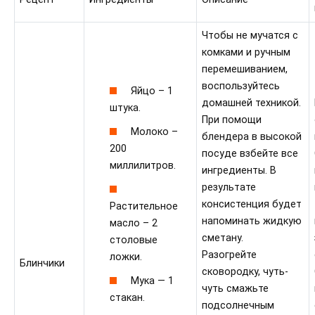
Чтобы не мучатся с
комками и ручным
перемешиванием,
воспользуйтесь
Яйцо – 1
домашней техникой.
штука.
При помощи
Молоко –
блендера в высокой
200
посуде взбейте все
миллилитров.
ингредиенты. В
результате
консистенция будет
Растительное
напоминать жидкую
масло – 2
сметану.
столовые
Разогрейте
ложки.
Блинчики
сковородку, чуть-
Мука — 1
чуть смажьте
стакан.
подсолнечным