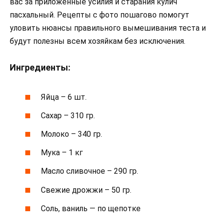
вас за приложенные усилия и старания кулич
пасхальный. Рецепты с фото пошагово помогут
уловить нюансы правильного вымешивания теста и
будут полезны всем хозяйкам без исключения.
Ингредиенты:
Яйца – 6 шт.
Сахар – 310 гр.
Молоко – 340 гр.
Мука – 1 кг
Масло сливочное – 290 гр.
Свежие дрожжи – 50 гр.
Соль, ваниль — по щепотке