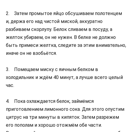
2. Затем промытое яйцо обсушиваем полотенцем
и, держа его над чистой миской, аккуратно
разбиваем скорлупу. Белок сливаем в посуду, а
желток убираем, он не нужен. В белке не должно
быть примеси желтка, следите за этим внимательно,
иначе он не взобьётся.
3. Помещаем миску с яичным белком в
холодильник и ждём 40 минут, а лучше всего целый
час.
4. Пока охлаждается белок, займёмся
приготовлением лимонного сока. Для этого опустим
цитрус на три минуты в кипяток. Затем разрежем
его пополам и хорошо отожмём обе части.