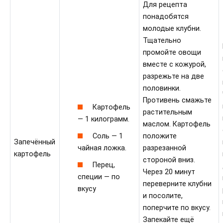
Для рецепта
понадобятся
молодые клубни.
Тщательно
промойте овощи
вместе с кожурой,
разрежьте на две
половинки.
Противень смажьте
Картофель
растительным
— 1 килограмм.
маслом. Картофель
положите
Соль — 1
Запечённый
разрезанной
чайная ложка.
картофель
стороной вниз.
Перец,
Через 20 минут
специи — по
переверните клубни
вкусу
и посолите,
поперчите по вкусу.
Запекайте ещё